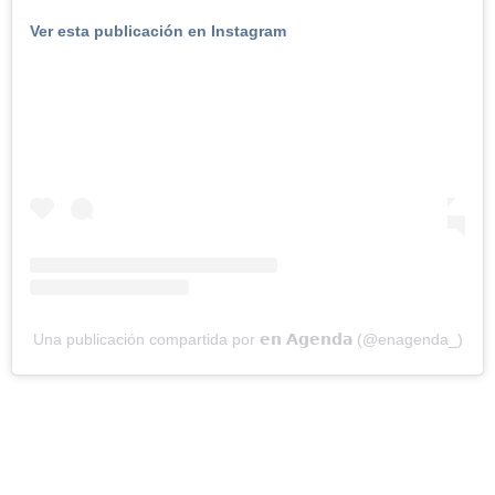
Ver esta publicación en Instagram
Una publicación compartida por 𝗲𝗻 𝗔𝗴𝗲𝗻𝗱𝗮 (@enagenda_)