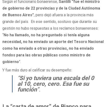
Según el funcionario bonaerense,
Santilli
“fue el ministro
de gobierno de 22 provincias y de la Ciudad Autónoma
de Buenos Aires”
, pero dejó afuera a la provincia más
grande del país. En ese sentido, sostuvo que durante su
gestión no hubo respuestas a los reclamos bonaerenses:
“
No ha llamado, no ha preguntado si tenía alguna
necesidad, no ha enviado un aporte del Tesoro Nacional
como ha enviado a otras provincias, no ha enviado
fondos para las obras públicas como ministro de
gobierno
”.
Y fue más duro al calificar su desempeño:
“
Si yo tuviera una escala del 0
al 10, cero, cero. Esa fue su
función
”.
La “carta de amor” de Bianco para