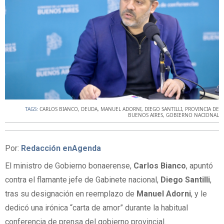
TAGS:
CARLOS BIANCO
,
DEUDA
,
MANUEL ADORNI
,
DIEGO SANTILLI
,
PROVINCIA DE
BUENOS AIRES
,
GOBIERNO NACIONAL
Por:
Redacción enAgenda
El ministro de Gobierno bonaerense,
Carlos Bianco
, apuntó
contra el flamante jefe de Gabinete nacional,
Diego Santilli
,
tras su designación en reemplazo de
Manuel Adorni
, y le
dedicó una irónica “carta de amor” durante la habitual
conferencia de prensa del gobierno provincial.