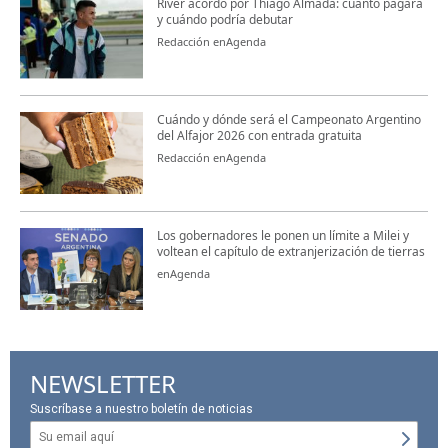
River acordó por Thiago Almada: cuánto pagará
y cuándo podría debutar
Redacción enAgenda
Cuándo y dónde será el Campeonato Argentino
del Alfajor 2026 con entrada gratuita
Redacción enAgenda
Los gobernadores le ponen un límite a Milei y
voltean el capítulo de extranjerización de tierras
enAgenda
NEWSLETTER
Suscríbase a nuestro boletín de noticias