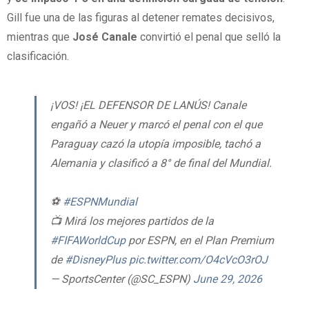
Gill fue una de las figuras al detener remates decisivos,
mientras que
José Canale
convirtió el penal que selló la
clasificación.
¡VOS! ¡EL DEFENSOR DE LANÚS! Canale
engañó a Neuer y marcó el penal con el que
Paraguay cazó la utopía imposible, tachó a
Alemania y clasificó a 8° de final del Mundial.
⚽
#ESPNMundial
📺 Mirá los mejores partidos de la
#FIFAWorldCup
por ESPN, en el Plan Premium
de
#DisneyPlus
pic.twitter.com/O4cVcO3rOJ
— SportsCenter (@SC_ESPN)
June 29, 2026