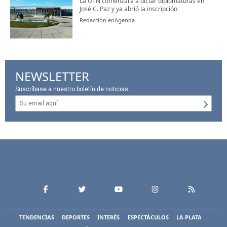
La UTN comenzará a dictar diplomaturas en
José C. Paz y ya abrió la inscripción
Redacción enAgenda
NEWSLETTER
Suscríbase a nuestro boletín de noticias
TENDENCIAS
DEPORTES
INTERÉS
ESPECTÁCULOS
LA PLATA