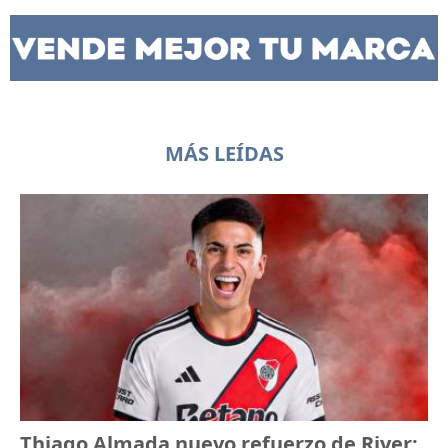
MÁS LEÍDAS
Thiago Almada nuevo refuerzo de River: