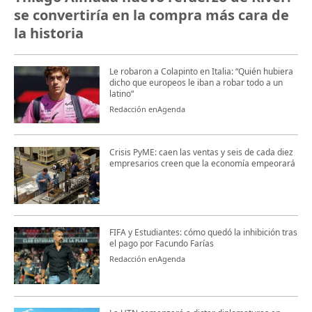
se convertiría en la compra más cara de
la historia
Le robaron a Colapinto en Italia: “Quién hubiera
dicho que europeos le iban a robar todo a un
latino“
Redacción enAgenda
Crisis PyME: caen las ventas y seis de cada diez
empresarios creen que la economía empeorará
FIFA y Estudiantes: cómo quedó la inhibición tras
el pago por Facundo Farías
Redacción enAgenda