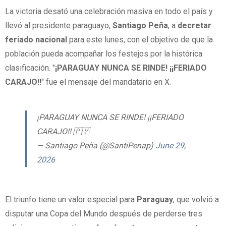
La victoria desató una celebración masiva en todo el país y
llevó al presidente paraguayo,
Santiago Peña
, a
decretar
feriado nacional
para este lunes, con el objetivo de que la
población pueda acompañar los festejos por la histórica
clasificación. "
¡PARAGUAY NUNCA SE RINDE! ¡¡FERIADO
CARAJO!!
" fue el mensaje del mandatario en X.
¡PARAGUAY NUNCA SE RINDE! ¡¡FERIADO
CARAJO!! 🇵🇾
— Santiago Peña (@SantiPenap)
June 29,
2026
El triunfo tiene un valor especial para
Paraguay
, que volvió a
disputar una Copa del Mundo después de perderse tres