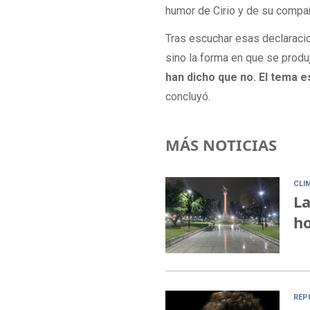
humor de Cirio y de su compa
Tras escuchar esas declaracio
sino la forma en que se produ
han dicho que no. El tema e
concluyó.
MÁS NOTICIAS
CLI
La
ho
REP