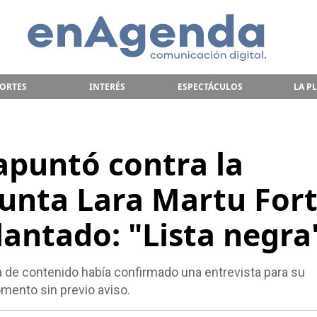
ORTES
INTERÉS
ESPECTÁCULOS
LA P
apuntó contra la
Punta Lara Martu For
lantado: "Lista negra
a de contenido había confirmado una entrevista para su
mento sin previo aviso.