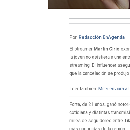
Por:
Redacción EnAgenda
El streamer
Martín Cirio
expr
la joven no asistiera a una en
streaming. El influencer aseg
que la cancelación se produjo 
Leer también:
Milei enviará a
Forte, de 21 años, ganó noto
cotidiana y distintas transmi
miles de seguidores entre Tik
más conocidas de la región.