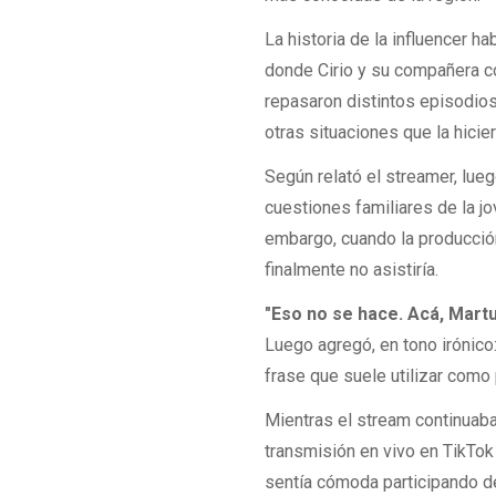
La historia de la influencer 
donde Cirio y su compañera co
repasaron distintos episodios
otras situaciones que la hicie
Según relató el streamer, lueg
cuestiones familiares de la j
embargo, cuando la producción
finalmente no asistiría.
"Eso no se hace. Acá, Mart
Luego agregó, en tono irónico
frase que suele utilizar como
Mientras el stream continuaba
transmisión en vivo en TikTok 
sentía cómoda participando d