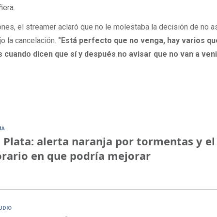
ñera.
nes, el streamer aclaró que no le molestaba la decisión de no asi
jo la cancelación.
"Está perfecto que no venga, hay varios q
s cuando dicen que sí y después no avisar que no van a veni
MA
 Plata: alerta naranja por tormentas y el
rario en que podría mejorar
UDIO