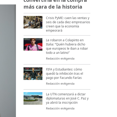
más cara de la historia
Crisis PyME: caen las ventas y
seis de cada diez empresarios
creen que la economía
empeorará
Le robaron a Colapinto en
Italia: “Quién hubiera dicho
que europeos le iban a robar
todo a un latino“
Redacción enAgenda
FIFA y Estudiantes: cómo
quedó la inhibición tras el
pago por Facundo Farías
Redacción enAgenda
La UTN comenzará a dictar
diplomaturas en José C. Paz y
ya abrió la inscripción
Redacción enAgenda