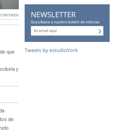
NEWSLETTER
,
CONTENIDO
Suscríbase a nuestro boletín de noticias
Tweets by estudioVork
 de que
cibirla y
ida
ntos de
nido