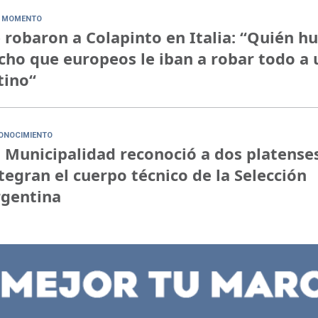
 MOMENTO
 robaron a Colapinto en Italia: “Quién h
cho que europeos le iban a robar todo a 
tino“
ONOCIMIENTO
 Municipalidad reconoció a dos platense
tegran el cuerpo técnico de la Selección
rgentina