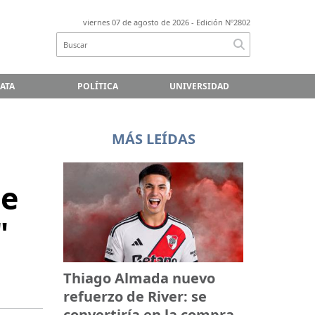
viernes 07 de agosto de 2026
- Edición Nº2802
LATA
POLÍTICA
UNIVERSIDAD
MÁS LEÍDAS
te
"
Thiago Almada nuevo
refuerzo de River: se
convertiría en la compra