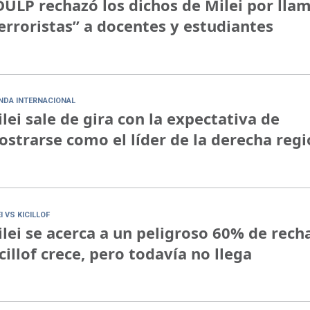
ULP rechazó los dichos de Milei por lla
erroristas” a docentes y estudiantes
NDA INTERNACIONAL
lei sale de gira con la expectativa de
strarse como el líder de la derecha regi
I VS KICILLOF
lei se acerca a un peligroso 60% de rech
cillof crece, pero todavía no llega