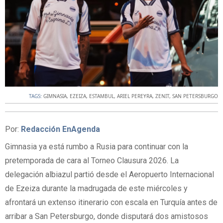
TAGS:
GIMNASIA
,
EZEIZA
,
ESTAMBUL
,
ARIEL PEREYRA
,
ZENIT
,
SAN PETERSBURGO
Por:
Redacción EnAgenda
Gimnasia ya está rumbo a Rusia para continuar con la
pretemporada de cara al Torneo Clausura 2026. La
delegación albiazul partió desde el Aeropuerto Internacional
de Ezeiza durante la madrugada de este miércoles y
afrontará un extenso itinerario con escala en Turquía antes de
arribar a San Petersburgo, donde disputará dos amistosos