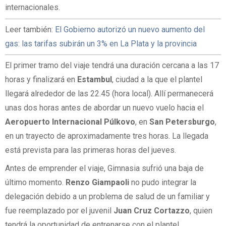
internacionales.
Leer también:
El Gobierno autorizó un nuevo aumento del
gas: las tarifas subirán un 3% en La Plata y la provincia
El primer tramo del viaje tendrá una duración cercana a las 17
horas y finalizará en
Estambul
, ciudad a la que el plantel
llegará alrededor de las 22.45 (hora local). Allí permanecerá
unas dos horas antes de abordar un nuevo vuelo hacia el
Aeropuerto Internacional Púlkovo
, en
San Petersburgo
,
en un trayecto de aproximadamente tres horas. La llegada
está prevista para las primeras horas del jueves.
Antes de emprender el viaje, Gimnasia sufrió una baja de
último momento.
Renzo Giampaoli
no pudo integrar la
delegación debido a un problema de salud de un familiar y
fue reemplazado por el juvenil
Juan Cruz Cortazzo
, quien
tendrá la oportunidad de entrenarse con el plantel