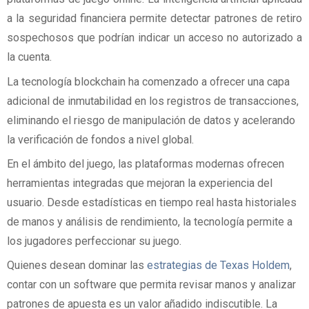
a la seguridad financiera permite detectar patrones de retiro 
sospechosos que podrían indicar un acceso no autorizado a 
la cuenta.
La tecnología blockchain ha comenzado a ofrecer una capa 
adicional de inmutabilidad en los registros de transacciones, 
eliminando el riesgo de manipulación de datos y acelerando 
la verificación de fondos a nivel global.
En el ámbito del juego, las plataformas modernas ofrecen 
herramientas integradas que mejoran la experiencia del 
usuario. Desde estadísticas en tiempo real hasta historiales 
de manos y análisis de rendimiento, la tecnología permite a 
los jugadores perfeccionar su juego. 
Quienes desean dominar las 
estrategias de Texas Holdem
, 
contar con un software que permita revisar manos y analizar 
patrones de apuesta es un valor añadido indiscutible. La 