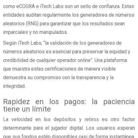
como eCOGRA e iTech Labs son un sello de confianza. Estas 
entidades auditan regularmente los generadores de números 
aleatorios (RNG) para garantizar que los resultados sean 
imparciales y no manipulados. 
Según iTech Labs, “la validación de los generadores de 
números aleatorios es esencial para preservar la equidad y 
credibilidad de cualquier operador online”. Una plataforma 
que muestra estas certificaciones de manera visible 
demuestra su compromiso con la transparencia y la 
integridad.
Rapidez en los pagos: la paciencia 
tiene un límite
La velocidad en los depósitos y retiros es otro factor 
determinante para el jugador digital. Los usuarios esperan 
que sus fondos estén disponibles casi de forma instantánea. 