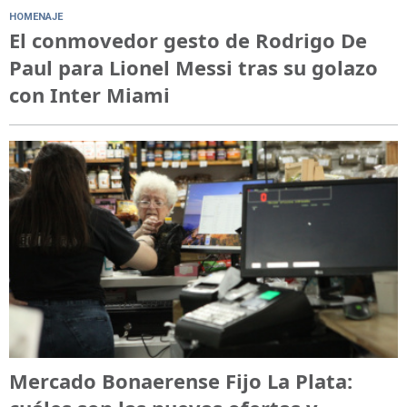
HOMENAJE
El conmovedor gesto de Rodrigo De
Paul para Lionel Messi tras su golazo
con Inter Miami
Mercado Bonaerense Fijo La Plata: