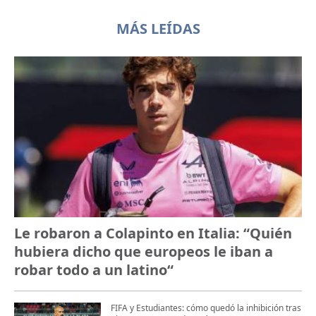
MÁS LEÍDAS
Le robaron a Colapinto en Italia: “Quién
hubiera dicho que europeos le iban a
robar todo a un latino“
FIFA y Estudiantes: cómo quedó la inhibición tras