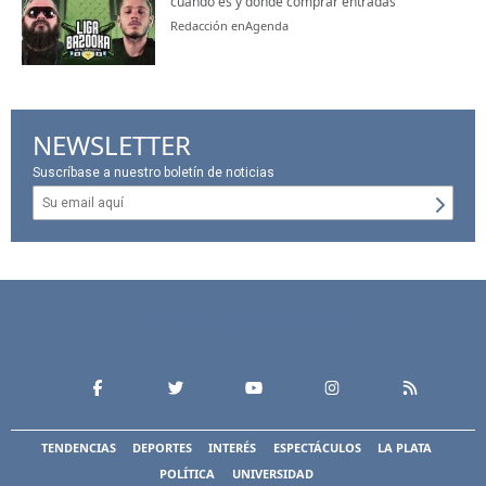
cuándo es y dónde comprar entradas
Redacción enAgenda
NEWSLETTER
Suscríbase a nuestro boletín de noticias
TENDENCIAS
DEPORTES
INTERÉS
ESPECTÁCULOS
LA PLATA
POLÍTICA
UNIVERSIDAD