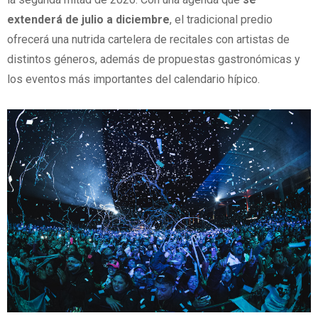
extenderá de julio a diciembre
, el tradicional predio
ofrecerá una nutrida cartelera de recitales con artistas de
distintos géneros, además de propuestas gastronómicas y
los eventos más importantes del calendario hípico.