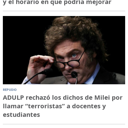
y el horario en que podría mejorar
REPUDIO
ADULP rechazó los dichos de Milei por
llamar “terroristas” a docentes y
estudiantes