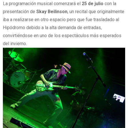
La programación musical comenzará el
25 de julio
con la
presentación de
Skay Beilinson
, un recital que originalmente
iba a realizarse en otro espacio pero que fue trasladado al
Hipódromo debido a la alta demanda de entradas,
convirtiéndose en uno de los espectáculos más esperados
del invierno.