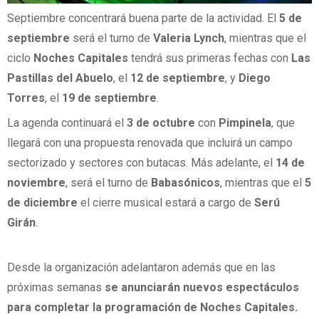
Septiembre concentrará buena parte de la actividad. El
5 de
septiembre
será el turno de
Valeria Lynch
, mientras que el
ciclo
Noches Capitales
tendrá sus primeras fechas con
Las
Pastillas del Abuelo
, el
12 de septiembre
, y
Diego
Torres
, el
19 de septiembre
.
La agenda continuará el
3 de octubre
con
Pimpinela
, que
llegará con una propuesta renovada que incluirá un campo
sectorizado y sectores con butacas. Más adelante, el
14 de
noviembre
, será el turno de
Babasónicos
, mientras que el
5
de diciembre
el cierre musical estará a cargo de
Serú
Girán
.
Desde la organización adelantaron además que en las
próximas semanas
se anunciarán nuevos espectáculos
para completar la programación de
Noches Capitales
.