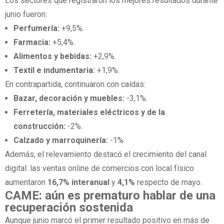
Los sectores que registraron los mejores resultados durante
junio fueron:
Perfumería:
+9,5%.
Farmacia:
+5,4%.
Alimentos y bebidas:
+2,9%.
Textil e indumentaria:
+1,9%.
En contrapartida, continuaron con caídas:
Bazar, decoración y muebles:
-3,1%.
Ferretería, materiales eléctricos y de la
construcción:
-2%.
Calzado y marroquinería:
-1%.
Además, el relevamiento destacó el crecimiento del canal
digital: las ventas online de comercios con local físico
aumentaron
16,7% interanual
y
4,1%
respecto de mayo.
CAME: aún es prematuro hablar de una
recuperación sostenida
Aunque junio marcó el primer resultado positivo en más de