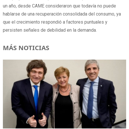
un año, desde CAME consideraron que todavía no puede
hablarse de una recuperación consolidada del consumo, ya
que el crecimiento respondió a factores puntuales y
persisten señales de debilidad en la demanda.
MÁS NOTICIAS