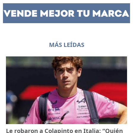
MÁS LEÍDAS
Le robaron a Colapinto en Italia: “Quién