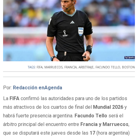
TAGS:
FIFA
,
MARRUECOS
,
FRANCIA
,
ARBITRAJE
,
FACUNDO TELLO
,
BOSTON
Por:
Redacción enAgenda
La
FIFA
confirmó las autoridades para uno de los partidos
más atractivos de los cuartos de final del
Mundial 2026
y
habrá fuerte presencia argentina.
Facundo Tello
será el
árbitro principal del encuentro entre
Francia y Marruecos
,
que se disputará este jueves desde las
17
(hora argentina)