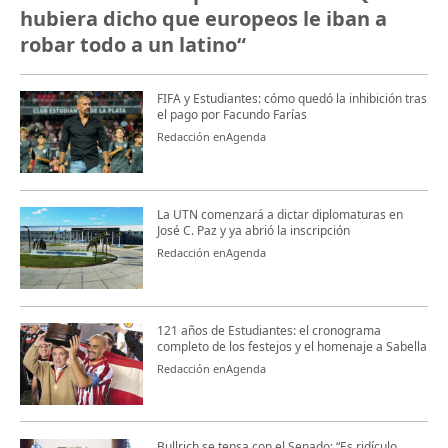
hubiera dicho que europeos le iban a
robar todo a un latino“
FIFA y Estudiantes: cómo quedó la inhibición tras
el pago por Facundo Farías
Redacción enAgenda
La UTN comenzará a dictar diplomaturas en
José C. Paz y ya abrió la inscripción
Redacción enAgenda
121 años de Estudiantes: el cronograma
completo de los festejos y el homenaje a Sabella
Redacción enAgenda
Bullrich se tensa con el Senado: “Es ridículo