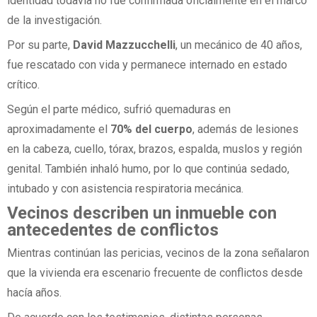
identidad todavía no fue confirmada oficialmente en el marco
de la investigación.
Por su parte,
David Mazzucchelli
, un mecánico de 40 años,
fue rescatado con vida y permanece internado en estado
crítico.
Según el parte médico, sufrió quemaduras en
aproximadamente el
70% del cuerpo
, además de lesiones
en la cabeza, cuello, tórax, brazos, espalda, muslos y región
genital. También inhaló humo, por lo que continúa sedado,
intubado y con asistencia respiratoria mecánica.
Vecinos describen un inmueble con
antecedentes de conflictos
Mientras continúan las pericias, vecinos de la zona señalaron
que la vivienda era escenario frecuente de conflictos desde
hacía años.