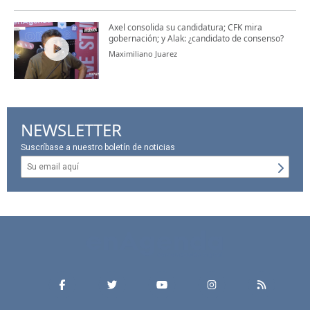
Axel consolida su candidatura; CFK mira
gobernación; y Alak: ¿candidato de consenso?
Maximiliano Juarez
NEWSLETTER
Suscríbase a nuestro boletín de noticias