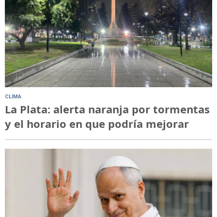
CLIMA
La Plata: alerta naranja por tormentas
y el horario en que podría mejorar