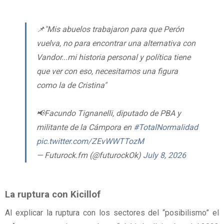
📌"Mis abuelos trabajaron para que Perón
vuelva, no para encontrar una alternativa con
Vandor...mi historia personal y política tiene
que ver con eso, necesitamos una figura
como la de Cristina"
📢Facundo Tignanelli, diputado de PBA y
militante de la Cámpora en
#TotalNormalidad
pic.twitter.com/ZEvWWTTozM
— Futurock.fm (@futurockOk)
July 8, 2026
La ruptura con Kicillof
Al explicar la ruptura con los sectores del “posibilismo” el