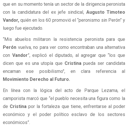
que en su momento tenía un sector de la dirigencia peronista
con la candidatura del ex jefe sindical,
Augusto Timoteo
Vandor,
quién en los 60 promovió el “peronismo sin Perón” y
luego fue ejecutado.
“Mis abuelos militaron la resistencia peronista para que
Perón
vuelva, no para ver como encontraban una alternativa
con
Vandor
”, explicó el diputado, al agregar que “los que
dicen que es una utopía que
Cristina
pueda ser candidata
encarnan ese posibilismo", en clara referencia al
Movimiento Derecho al Futuro.
En línea con la lógica del acto de Parque Lezama, el
camporista marcó que “el pueblo necesita una figura como la
de
Cristina
por la fortaleza que tiene, enfrentarse al poder
económico y el poder político esclavo de los sectores
económicos”.