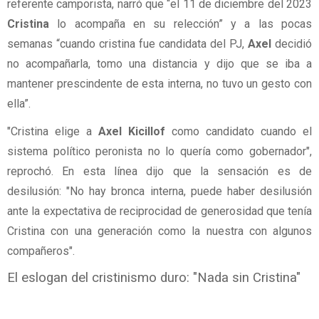
referente camporista, narró que “el 11 de diciembre del 2023
Cristina
lo acompaña en su relección” y a las pocas
semanas “cuando cristina fue candidata del PJ,
Axel
decidió
no acompañarla, tomo una distancia y dijo que se iba a
mantener prescindente de esta interna, no tuvo un gesto con
ella”.
"Cristina elige a
Axel Kicillof
como candidato cuando el
sistema político peronista no lo quería como gobernador",
reprochó. En esta línea dijo que la sensación es de
desilusión: "No hay bronca interna, puede haber desilusión
ante la expectativa de reciprocidad de generosidad que tenía
Cristina con una generación como la nuestra con algunos
compañeros".
El eslogan del cristinismo duro: "Nada sin Cristina"