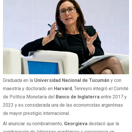
Graduada en la
Universidad Nacional de Tucumán
y con
maestría y doctorado en
Harvard
, Tenreyro integró el Comité
de Política Monetaria del
Banco de Inglaterra
entre 2017 y
2023 y es considerada una de las economistas argentinas
de mayor prestigio internacional.
Al anunciar su nombramiento,
Georgieva
destacó que la
combinación de liderazgo académico y experiencia en