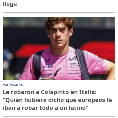
llega
MAL MOMENTO
Le robaron a Colapinto en Italia:
“Quién hubiera dicho que europeos le
iban a robar todo a un latino“