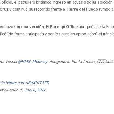
ficial, el patrullero británico ingresó en aguas bajo jurisdicción
 Cruz
y continuó su recorrido frente a
Tierra del Fuego
rumbo a
echazaron esa versión
. El
Foreign Office
aseguró que la Emb
ficó "de forma anticipada y por los canales apropiados" el tránsi
rol Vessel
@HMS_Medway
alongside in Punta Arenas, 🇨🇱Chil
pic.twitter.com/j3uXfKT3FD
NavyLookout)
July 6, 2026