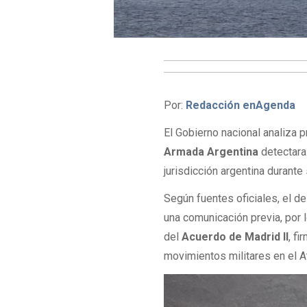
Por:
Redacción enAgenda
El Gobierno nacional analiza 
Armada Argentina
detectara 
jurisdicción argentina durante
Según fuentes oficiales, el d
una comunicación previa, por 
del
Acuerdo de Madrid II
, f
movimientos militares en el At