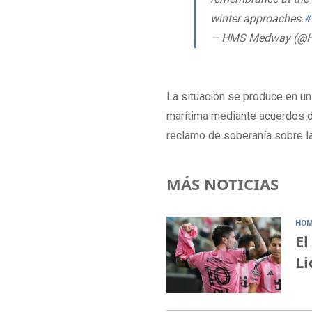
winter approaches.
#
— HMS Medway (@
La situación se produce en un
marítima mediante acuerdos d
reclamo de soberanía sobre 
MÁS NOTICIAS
HOM
El
Li