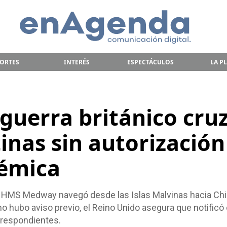
ORTES
INTERÉS
ESPECTÁCULOS
LA P
guerra británico cru
inas sin autorización
lémica
o HMS Medway navegó desde las Islas Malvinas hacia Chi
o hubo aviso previo, el Reino Unido asegura que notificó 
rrespondientes.