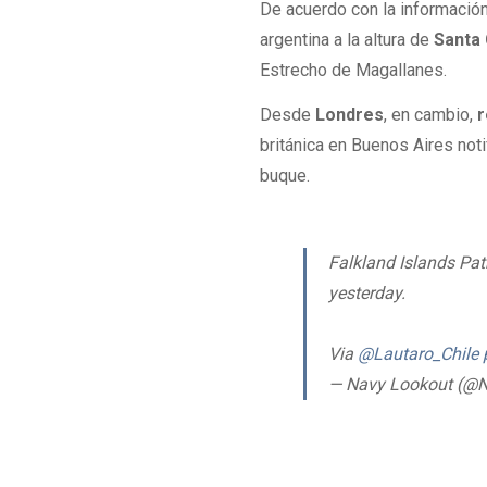
De acuerdo con la información o
argentina a la altura de
Santa
Estrecho de Magallanes.
Desde
Londres
, en cambio,
r
británica en Buenos Aires noti
buque.
Falkland Islands Pat
yesterday.
Via
@Lautaro_Chile
— Navy Lookout (@