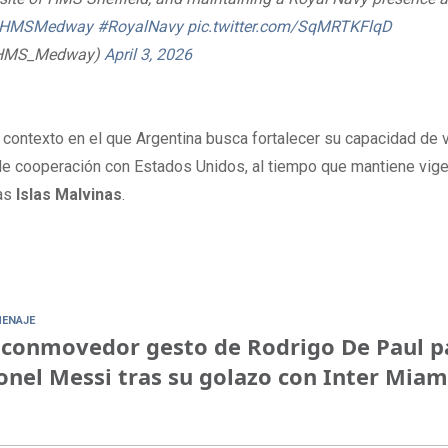
HMSMedway
#RoyalNavy
pic.twitter.com/SqMRTKFlqD
HMS_Medway)
April 3, 2026
 contexto en el que Argentina busca fortalecer su capacidad de v
e cooperación con Estados Unidos, al tiempo que mantiene vig
las
Islas Malvinas
.
ENAJE
 conmovedor gesto de Rodrigo De Paul p
onel Messi tras su golazo con Inter Miam