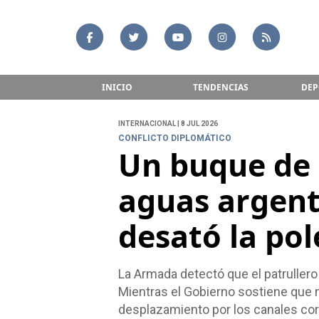
INICIO
TENDENCIAS
DEP
INTERNACIONAL | 8 JUL 2026
CONFLICTO DIPLOMÁTICO
Un buque de 
aguas argent
desató la po
La Armada detectó que el patruller
Mientras el Gobierno sostiene que n
desplazamiento por los canales co