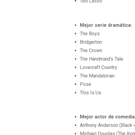
Ted Lasso
Mejor serie dramática:
The Boys
Bridgerton
The Crown
The Handmaid’s Tale
Lovecraft Country
The Mandalorian
Pose
This Is Us
Mejor actor de comedia
Anthony Anderson (Black-
Michael Douglas (The Ko