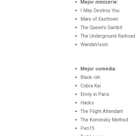
Mejor miniserie:
I May Destroy You
Mare of Easttown
The Queen’s Gambit
The Underground Railroad
WandaVision
Mejor comedia:
Black-ish
Cobra Kai
Emily in Paris
Hacks
The Flight Attendant
The Kominsky Method
Pen15