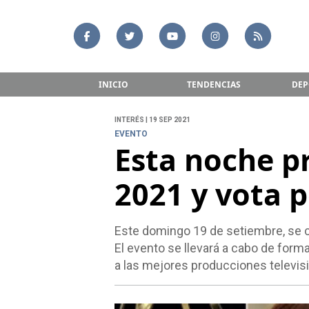
INICIO
TENDENCIAS
DEP
INTERÉS | 19 SEP 2021
EVENTO
Esta noche 
2021 y vota p
Este domingo 19 de setiembre, se c
El evento se llevará a cabo de form
a las mejores producciones televis