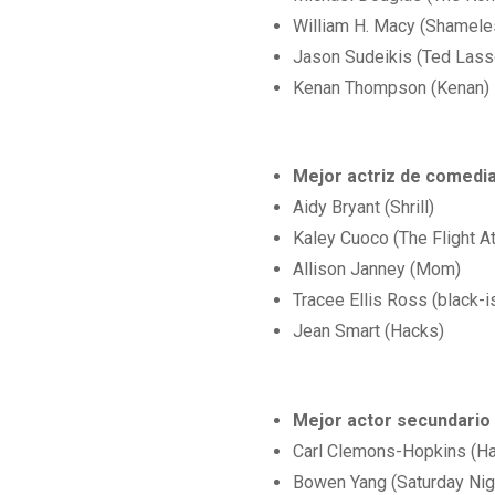
William H. Macy (Shamele
Jason Sudeikis (Ted Lass
Kenan Thompson (Kenan)
Mejor actriz de comedia
Aidy Bryant (Shrill)
Kaley Cuoco (The Flight A
Allison Janney (Mom)
Tracee Ellis Ross (black-i
Jean Smart (Hacks)
Mejor actor secundario
Carl Clemons-Hopkins (H
Bowen Yang (Saturday Nig