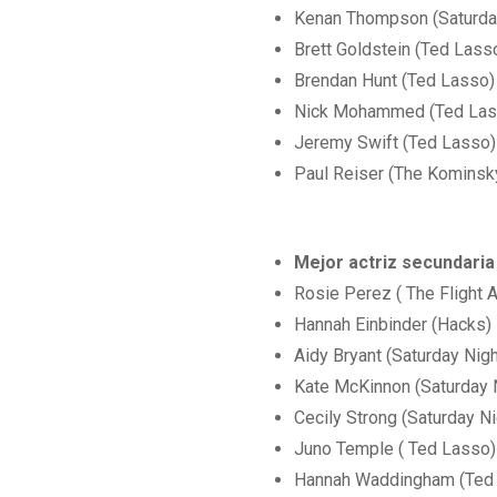
Kenan Thompson (Saturday
Brett Goldstein (Ted Lass
Brendan Hunt (Ted Lasso)
Nick Mohammed (Ted Las
Jeremy Swift (Ted Lasso)
Paul Reiser (The Kominsk
Mejor actriz secundaria
Rosie Perez ( The Flight A
Hannah Einbinder (Hacks)
Aidy Bryant (Saturday Nigh
Kate McKinnon (Saturday N
Cecily Strong (Saturday Ni
Juno Temple ( Ted Lasso)
Hannah Waddingham (Ted