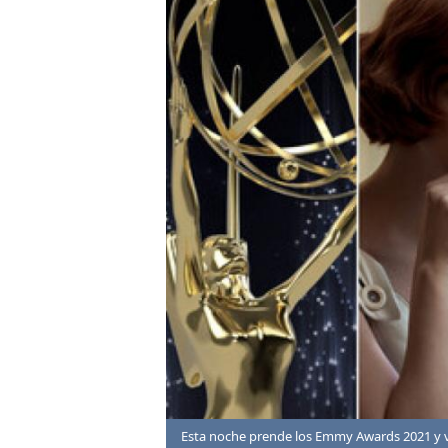
Esta noche prende los Emmy Awards 2021 y vo