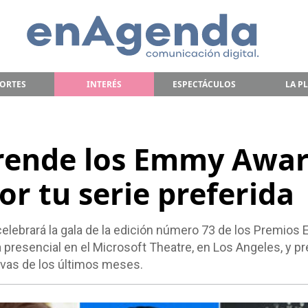
ORTES
INTERÉS
ESPECTÁCULOS
LA P
prende los Emmy Awa
or tu serie preferida
elebrará la gala de la edición número 73 de los Premios
a presencial en el Microsoft Theatre, en Los Angeles, y p
ivas de los últimos meses.