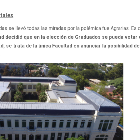
stales
udas se llevó todas las miradas por la polémica fue Agrarias. Es
tad decidió que en la elección de Graduados se pueda votar 
d, se trata de la única Facultad en anunciar la posibilidad d
.