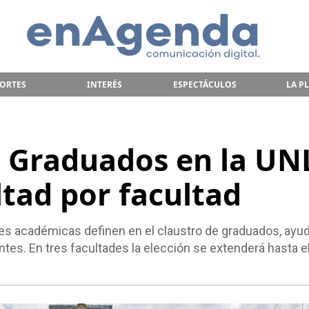
ORTES
INTERÉS
ESPECTÁCULOS
LA P
e Graduados en la UN
ltad por facultad
des académicas definen en el claustro de graduados, ayu
tes. En tres facultades la elección se extenderá hasta e