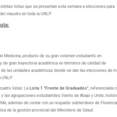
stintas listas que se presentan esta semana a elecciones para
el claustro en toda la UNLP.
uta:
de Medicina, producto de su gran volumen estudiantil, en
 de gran trayectoria académica en términos de calidad de
a de las unidades académicas donde se dan las elecciones de 
a UNLP.
uatro listas: La
Lista 1 "Frente de Graduados"
, referenciada c
 las agrupaciones estudiantiles Viento de Abajo y Unite, histór
iMe; además de contar con un respaldo subterráneo de Florenci
ítica de la gestión provincial del Ministerio de Salud.