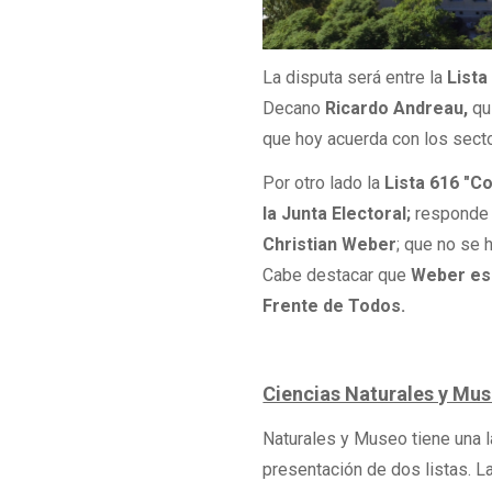
La disputa será entre la
Lista
Decano
Ricardo Andreau,
qu
que hoy acuerda con los sector
Por otro lado la
Lista 616 "Co
la Junta Electoral;
responde 
Christian Weber
; que no se 
Cabe destacar que
Weber es 
Frente de Todos.
Ciencias Naturales y Mu
Naturales y Museo tiene una la
presentación de dos listas. L