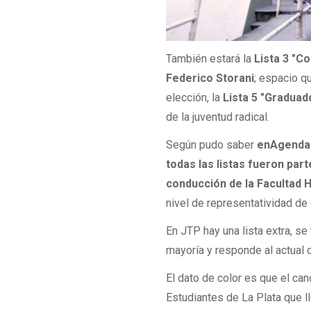
También estará la
Lista 3 "C
Federico Storani
; espacio q
elección, la
Lista 5
"Graduado
de la juventud radical.
Según pudo saber
enAgenda
todas las listas fueron par
conducción de la Facultad H
nivel de representatividad de
En JTP hay una lista extra, se 
mayoría y responde al actual
El dato de color es que el c
Estudiantes de La Plata que ll