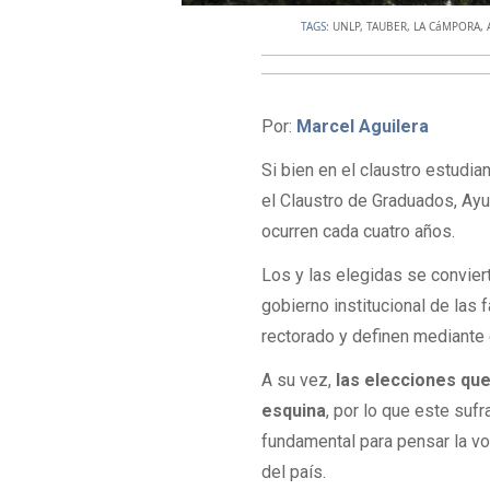
TAGS:
UNLP
,
TAUBER
,
LA CáMPORA
,
Por:
Marcel Aguilera
Si bien en el claustro estudian
el Claustro de Graduados, Ay
ocurren cada cuatro años.
Los y las elegidas se convier
gobierno institucional de las
rectorado y definen mediante 
A su vez,
las elecciones que
esquina
, por lo que este suf
fundamental para pensar la vo
del país.