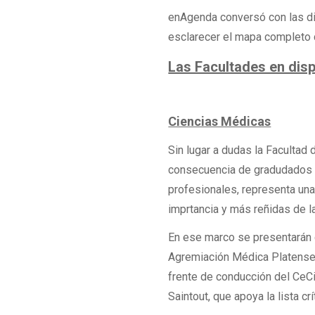
enAgenda conversó con las di
esclarecer el mapa completo d
Las Facultades en disp
Ciencias Médicas
Sin lugar a dudas la Facultad 
consecuencia de gradudados y
profesionales, representa un
imprtancia y más reñidas de l
En ese marco se presentarán c
Agremiación Médica Platense y
frente de conducción del CeC
Saintout, que apoya la lista cr