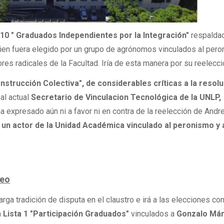
 10 " Graduados Independientes por la Integración"
respaldad
ien fuera elegido por un grupo de agrónomos vinculados al per
es radicales de la Facultad. Iría de esta manera por su reelecci
nstrucción Colectiva", de considerables críticas a la resol
al actual
Secretario de Vinculacion Tecnológica de la UNLP,
ha expresado aún ni a favor ni en contra de la reelección de Andr
un actor de la Unidad Académica vinculado al peronismo y 
seo
rga tradición de disputa en el claustro e irá a las elecciones con
a
Lista 1 "Participación Graduados"
vinculados a
Gonzalo Má