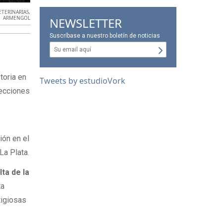
ETERINARIAS
,
ARMENGOL
NEWSLETTER
Suscríbase a nuestro boletín de noticias
toria en
Tweets by estudioVork
lecciones
-
ión en el
La Plata.
ta de la
ta
tigiosas