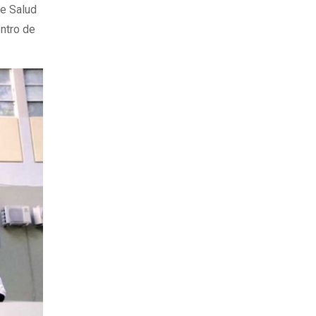
de Salud
entro de