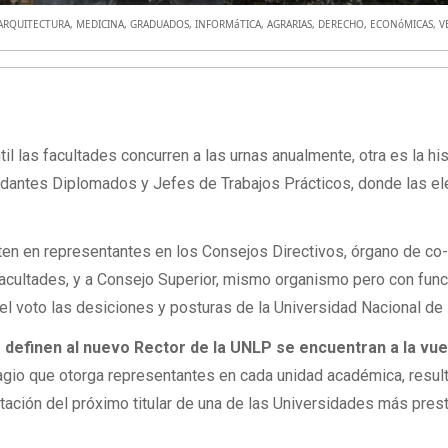
ARQUITECTURA
,
MEDICINA
,
GRADUADOS
,
INFORMáTICA
,
AGRARIAS
,
DERECHO
,
ECONóMICAS
,
V
til las facultades concurren a las urnas anualmente, otra es la his
udantes Diplomados y Jefes de Trabajos Prácticos, donde las e
ten en representantes en los Consejos Directivos, órgano de co
 facultades, y a Consejo Superior, mismo organismo pero con func
el voto las desiciones y posturas de la Universidad Nacional de 
 definen al nuevo Rector de la UNLP se encuentran a la vuel
ragio que otorga representantes en cada unidad académica, resul
tación del próximo titular de una de las Universidades más pres