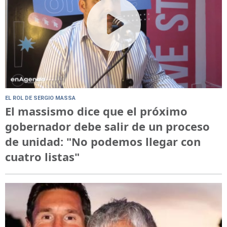
EL ROL DE SERGIO MASSA
El massismo dice que el próximo
gobernador debe salir de un proceso
de unidad: "No podemos llegar con
cuatro listas"