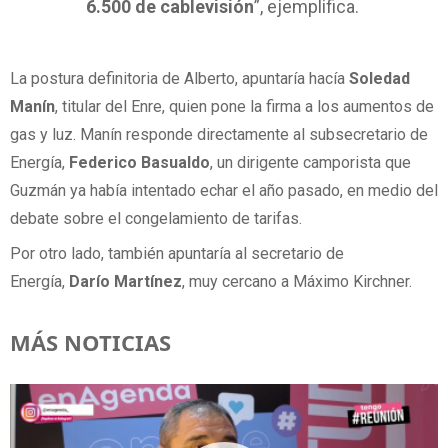
6.500 de cablevisión
”, ejemplifica.
La postura definitoria de Alberto, apuntaría hacía
Soledad
Manín
, titular del Enre, quien pone la firma a los aumentos de
gas y luz. Manín responde directamente al subsecretario de
Energía,
Federico Basualdo
, un dirigente camporista que
Guzmán ya había intentado echar el año pasado, en medio del
debate sobre el congelamiento de tarifas.
Por otro lado, también apuntaría al secretario de
Energía,
Darío Martínez
, muy cercano a Máximo Kirchner.
MÁS NOTICIAS