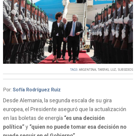
TAGS:
ARGENTINA
,
TARIFAS
,
LUZ
,
SUBSIDIOS
Por:
Sofía Rodríguez Ruiz
Desde Alemania, la segunda escala de su gira
europea, el Presidente aseguró que la actualización
en las boletas de energía
“es una decisión
política”
y
“quien no puede tomar esa decisión no
puede seguir en el Gobierno”
.