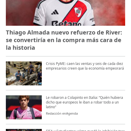
Thiago Almada nuevo refuerzo de River:
se convertiría en la compra más cara de
la historia
Crisis PyME: caen las ventas y seis de cada diez
empresarios creen que la economía empeorará
Le robaron a Colapinto en Italia: “Quién hubiera
dicho que europeos le iban a robar todo a un
latino“
Redacción enAgenda