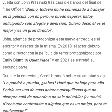
vuelta con John Krasinski tras casi diez años del final de
“The Office”: “
Bueno, todavía no he comenzado a trabajar
en la película con él, pero no puedo esperar
.
Estoy
anticipando solo alegría y diversión. Quiero decir, él es el
mejor y es un gran director
“.
John, además de protagonizar esta nueva entrega, es el
escritor y director de la misma. En 2018, el actor debutó
como director con la película de terror protagonizada por
Emily Blunt
“A Quiet Place”
y en 2021 se estrenó su
segunda parte.
Durante la entrevista, Carell bromeó sobre su amistad y dijo:
“
Lo pondré a prueba, ¿sabes? Haré que trabaje para ello.
Podría ser uno de esos actores quisquillosos que no
siempre está de acuerdo o no sale del tráiler
(camarín)
.
¡Crees que contrataste a alguien que es un amigo, pero te
equivocaste!”