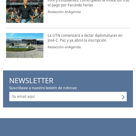
FIFA y Estudiantes: cómo quedó la inhibición tras
el pago por Facundo Farías
Redacción enAgenda
La UTN comenzará a dictar diplomaturas en
José C. Paz y ya abrió la inscripción
Redacción enAgenda
NEWSLETTER
Suscríbase a nuestro boletín de noticias