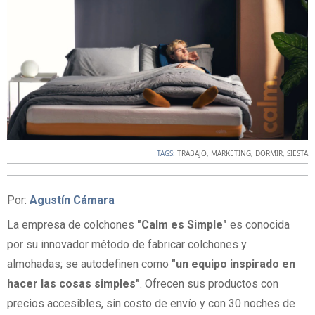
TAGS:
TRABAJO
,
MARKETING
,
DORMIR
,
SIESTA
Por:
Agustín Cámara
La empresa de colchones
"Calm es Simple"
es conocida
por su innovador método de fabricar colchones y
almohadas; se autodefinen como
"un equipo inspirado en
hacer las cosas simples"
. Ofrecen sus productos con
precios accesibles, sin costo de envío y con 30 noches de