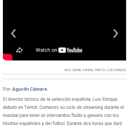
‹
›
TAGS:
QATAR
,
ESPAñA
,
TWITCH
,
LUIS ENRIQUE
Por:
Agustín Cámara
El director técnico de la selección española, Luis Enrique,
debutó en Twitch. Comenzó su ciclo de streaming durante el
mundial para tener un intercambio fluído y genuino con los
hinchas españoles y del fútbol. Durante dos horas que duró