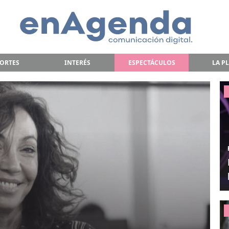
ORTES
INTERÉS
ESPECTÁCULOS
LA P