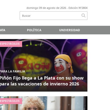
domingo 09 de agosto de 2026
- Edición Nº2804
LATA
POLÍTICA
UNIVERSIDAD
ESPECTÁCULOS
PARA LA FAMILIA
Piñón Fijo llega a La Plata con su show
para las vacaciones de invierno 2026
ESPECTÁCULOS