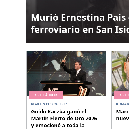
Murió Ernestina País 
ferroviario en San Isi
ESPECTÁCULOS
ESPEC
MARTÍN FIERRO 2026
ROMAN
Guido Kaczka ganó el
Marce
Martín Fierro de Oro 2026
nuev
y emocionó a toda la