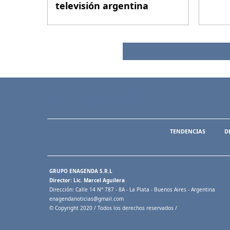
televisión argentina
TENDENCIAS
D
GRUPO ENAGENDA S.R.L
Director: Lic. Marcel Aguilera
Dirección: Calle 14 N° 787 - 8A - La Plata - Buenos Aires - Argentina
enagendanoticias@gmail.com
© Copyright 2020 / Todos los derechos reservados /