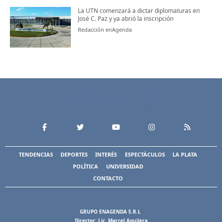
La UTN comenzará a dictar diplomaturas en
José C. Paz y ya abrió la inscripción
Redacción enAgenda
TENDENCIAS
DEPORTES
INTERÉS
ESPECTÁCULOS
LA PLATA
POLÍTICA
UNIVERSIDAD
CONTACTO
GRUPO ENAGENDA S.R.L
Director: Lic. Marcel Aguilera