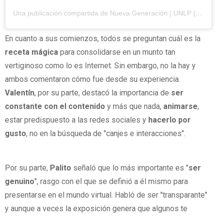
Una publicación compartida de Nueva Generación | UNLP (@nuevageneracion.perio)
En cuanto a sus comienzos, todos se preguntan cuál es la
receta mágica
para consolidarse en un munto tan
vertiginoso como lo es Internet. Sin embargo, no la hay y
ambos comentaron cómo fue desde su experiencia.
Valentín
, por su parte, destacó la importancia de
ser
constante con el contenido
y más que nada,
animarse
,
estar predispuesto a las redes sociales y
hacerlo por
gusto
, no en la búsqueda de "canjes e interacciones".
Por su parte,
Palito
señaló que lo más importante es "
ser
genuino
", rasgo con el que se definió a él mismo para
presentarse en el mundo virtual. Habló de ser "transparante"
y aunque a veces la exposición genera que algunos te