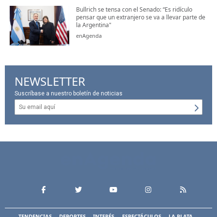
Bullrich se tensa con el Senado: “Es ridículo
pensar que un extranjero se va a llevar parte de
la Argentina"
enAgenda
NEWSLETTER
Suscríbase a nuestro boletín de noticias
TENDENCIAS
DEPORTES
INTERÉS
ESPECTÁCULOS
LA PLATA