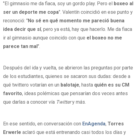
"El gimnasio me da fiaca, soy un gordo play. Pero el
boxeo al
ser un deporte me copa
". Valentín coincidió en ese punto y
reconoció: "
No sé en qué momento me pareció buena
idea decir que sí
, pero ya está, hay que hacerlo. Me da fiaca
ir al gimnasio aunque coincido con que
el boxeo no me
parece tan mal
".
Después del ida y vuelta, se abrieron las preguntas por parte
de los estudiantes, quienes se sacaron sus dudas: desde a
qué twittero votarían en un
balotaje
, hasta
quién es su CM
favorito
, ideas polémicas que pensarían dos veces antes
que darlas a conocer vía
Twitter
y más.
En ese sentido, en conversación con
EnAgenda
,
Torres
Erwerle
aclaró que está entrenando casi todos los días y