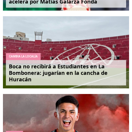
acelera por Matías Galarza Fonda
CAMBIA LA LOCALÍA
Boca no recibirá a Estudiantes en La
Bombonera: jugarían en la cancha de
Huracán