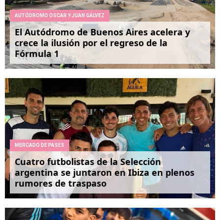
AUTÓDROMO OSCAR Y JUAN GÁLVEZ
El Autódromo de Buenos Aires acelera y
crece la ilusión por el regreso de la
Fórmula 1
MERCADO DE PASES
Cuatro futbolistas de la Selección
argentina se juntaron en Ibiza en plenos
rumores de traspaso