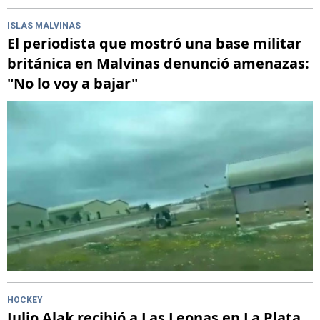
ISLAS MALVINAS
El periodista que mostró una base militar
británica en Malvinas denunció amenazas:
"No lo voy a bajar"
HOCKEY
Julio Alak recibió a Las Leonas en La Plata