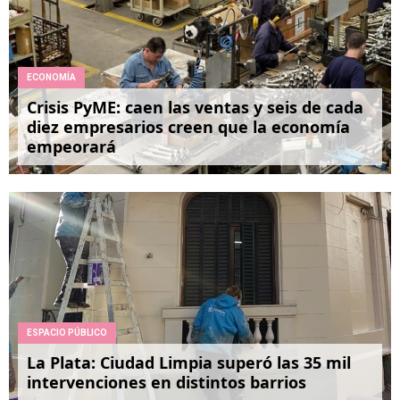
ECONOMÍA
Crisis PyME: caen las ventas y seis de cada
diez empresarios creen que la economía
empeorará
ESPACIO PÚBLICO
La Plata: Ciudad Limpia superó las 35 mil
intervenciones en distintos barrios