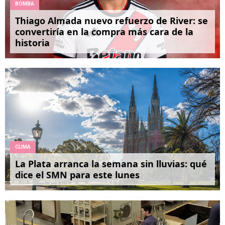
BOMBA
Thiago Almada nuevo refuerzo de River: se
convertiría en la compra más cara de la
historia
CLIMA
La Plata arranca la semana sin lluvias: qué
dice el SMN para este lunes