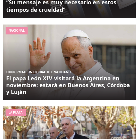
“Su mensaje es muy necesario en estos
tiempos de crueldad”
NACIONAL
CONFIRMACIÓN OFICIAL DEL VATICANO
El papa León XIV visitará la Argentina en
noviembre: estará en Buenos Aires, Córdoba
y Luján
LA PLATA