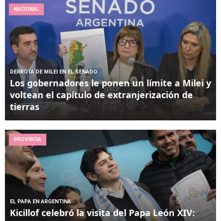
NACIONAL
DERROTA DE MILEI EN EL SENADO
Los gobernadores le ponen un límite a Milei y
voltean el capítulo de extranjerización de
tierras
PROVINCIA
EL PAPA EN ARGENTINA
Kicillof celebró la visita del Papa León XIV: