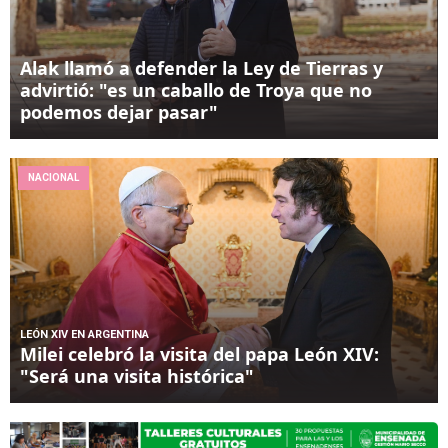
Alak llamó a defender la Ley de Tierras y
advirtió: "es un caballo de Troya que no
podemos dejar pasar"
NACIONAL
LEÓN XIV EN ARGENTINA
Milei celebró la visita del papa León XIV:
"Será una visita histórica"