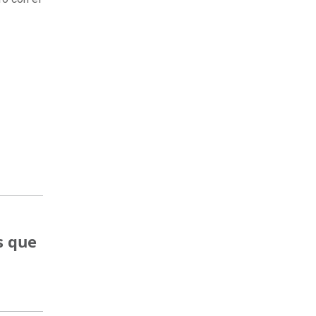
s que