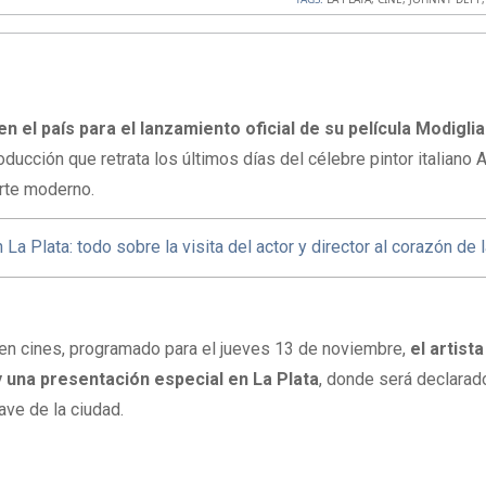
 el país para el lanzamiento oficial de su película Modiglia
ducción que retrata los últimos días del célebre pintor italian
arte moderno.
a Plata: todo sobre la visita del actor y director al corazón de 
 en cines, programado para el jueves 13 de noviembre,
el artista
 una presentación especial en La Plata
, donde será declarad
llave de la ciudad.