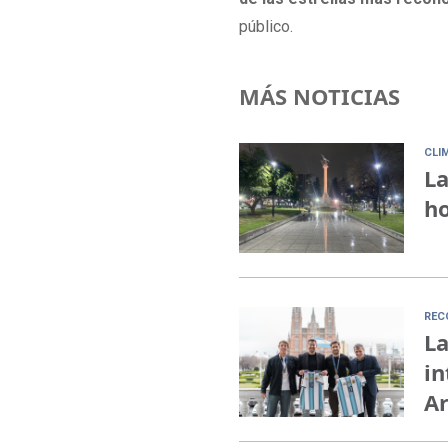
público.
MÁS NOTICIAS
CLI
La
ho
REC
La
in
A