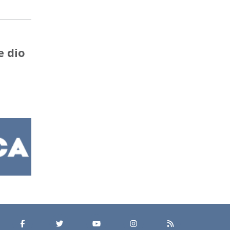
e dio