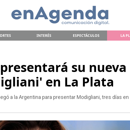
ORTES
INTERÉS
ESPECTÁCULOS
LA P
presentará su nueva
igliani' en La Plata
legó a la Argentina para presentar Modigliani, tres días en