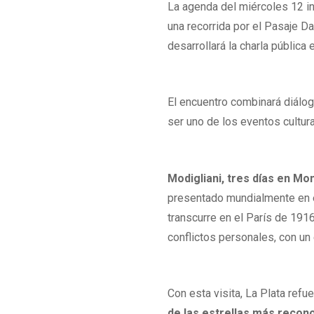
La agenda del miércoles 12 in
una recorrida por el Pasaje D
desarrollará la charla pública 
El encuentro combinará diálog
ser uno de los eventos cultur
Modigliani, tres días en M
presentado mundialmente en el
transcurre en el París de 1916
conflictos personales, con un
Con esta visita, La Plata refu
de las estrellas más recon