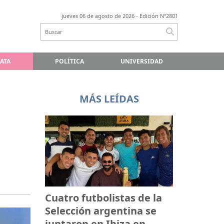
jueves 06 de agosto de 2026
- Edición Nº2801
LATA
POLÍTICA
UNIVERSIDAD
MÁS LEÍDAS
Cuatro futbolistas de la
Selección argentina se
juntaron en Ibiza en