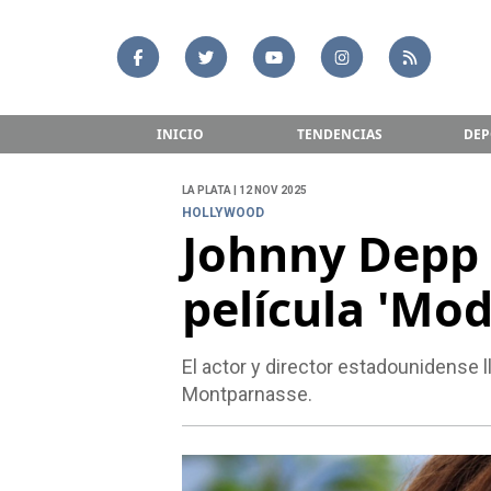
INICIO
TENDENCIAS
DEP
LA PLATA | 12 NOV 2025
HOLLYWOOD
Johnny Depp 
película 'Mod
El actor y director estadounidense l
Montparnasse.