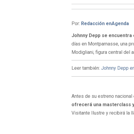
Por:
Redacción enAgenda
Johnny Depp se encuentra en
días en Montparnasse, una pro
Modigliani, figura central del 
Leer también:
Johnny Depp en L
Antes de su estreno nacional
ofrecerá una masterclass y
Visitante Ilustre y recibirá la 