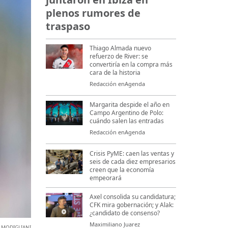
plenos rumores de
traspaso
Thiago Almada nuevo
refuerzo de River: se
convertiría en la compra más
cara de la historia
Redacción enAgenda
Margarita despide el año en
Campo Argentino de Polo:
cuándo salen las entradas
Redacción enAgenda
Crisis PyME: caen las ventas y
seis de cada diez empresarios
creen que la economía
empeorará
Axel consolida su candidatura;
CFK mira gobernación; y Alak:
¿candidato de consenso?
Maximiliano Juarez
,
MODIGLIANI