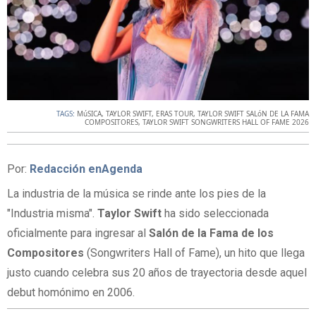
TAGS:
MúSICA
,
TAYLOR SWIFT
,
ERAS TOUR
,
TAYLOR SWIFT SALóN DE LA FAMA
COMPOSITORES
,
TAYLOR SWIFT SONGWRITERS HALL OF FAME 2026
Por:
Redacción enAgenda
La industria de la música se rinde ante los pies de la
"Industria misma".
Taylor Swift
ha sido seleccionada
oficialmente para ingresar al
Salón de la Fama de los
Compositores
(Songwriters Hall of Fame), un hito que llega
justo cuando celebra sus 20 años de trayectoria desde aquel
debut homónimo en 2006.