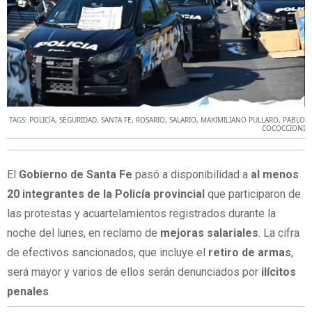
TAGS:
POLICíA
,
SEGURIDAD
,
SANTA FE
,
ROSARIO
,
SALARIO
,
MAXIMILIANO PULLARO
,
PABLO
COCOCCIONI
El
Gobierno de Santa Fe
pasó a disponibilidad a
al menos
20 integrantes de la Policía provincial
que participaron de
las protestas y acuartelamientos registrados durante la
noche del lunes, en reclamo de
mejoras salariales
. La cifra
de efectivos sancionados, que incluye el
retiro de armas
,
será mayor y varios de ellos serán denunciados por
ilícitos
penales
.