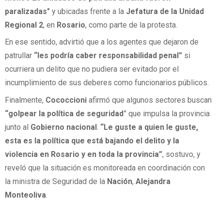
paralizadas"
y ubicadas frente a la
Jefatura de la Unidad
Regional 2
, en
Rosario
, como parte de la protesta.
En ese sentido, advirtió que a los agentes que dejaron de
patrullar
“les podría caber
r
esponsabilidad penal
”
si
ocurriera un delito que no pudiera ser evitado por el
incumplimiento de sus deberes como funcionarios públicos.
Finalmente,
Cococcioni
afirmó que algunos sectores buscan
“golpear la
política de seguridad
” que impulsa la provincia
junto al
Gobierno nacional
.
“Le guste a quien le guste,
esta es la política que está bajando el delito y la
violencia en Rosario y en toda la provincia”
, sostuvo, y
reveló que la situación es monitoreada en coordinación con
la ministra de Seguridad de la
Nación
,
Alejandra
Monteoliva
.