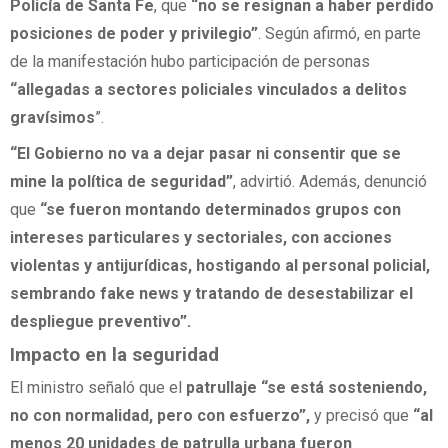
Policía de Santa Fe
, que
“no se resignan a haber perdido
posiciones de poder y privilegio”
. Según afirmó, en parte
de la manifestación hubo participación de personas
“allegadas a sectores policiales vinculados a
delitos
gravísimos
”.
“El Gobierno no va a dejar pasar ni consentir que se
mine la política de seguridad”
, advirtió. Además, denunció
que
“se fueron montando determinados grupos con
intereses particulares y sectoriales, con acciones
violentas y
antijurídicas
, hostigando al personal policial,
sembrando
fake news
y tratando de desestabilizar el
despliegue preventivo”.
Impacto en la seguridad
El ministro señaló que el
patrullaje
“se está sosteniendo,
no con normalidad, pero con esfuerzo”,
y precisó que
“al
menos
20 unidades de patrulla urbana
fueron