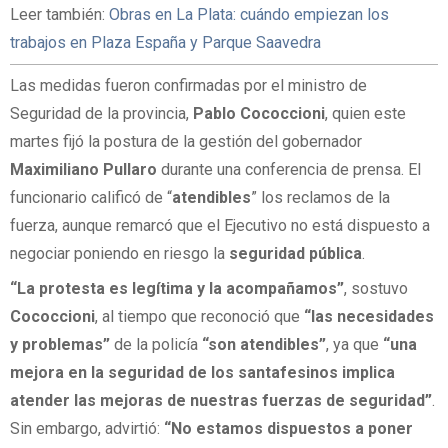
Leer también:
Obras en La Plata: cuándo empiezan los
trabajos en Plaza España y Parque Saavedra
Las medidas fueron confirmadas por el ministro de
Seguridad de la provincia,
Pablo Cococcioni
, quien este
martes fijó la postura de la gestión del gobernador
Maximiliano Pullaro
durante una conferencia de prensa. El
funcionario calificó de “
atendibles
” los reclamos de la
fuerza, aunque remarcó que el Ejecutivo no está dispuesto a
negociar poniendo en riesgo la
seguridad pública
.
“La protesta es legítima y la acompañamos”
, sostuvo
Cococcioni
, al tiempo que reconoció que
“las necesidades
y problemas”
de la policía
“son atendibles”
, ya que
“una
mejora en la seguridad de los santafesinos implica
atender las mejoras de nuestras fuerzas de seguridad”
.
Sin embargo, advirtió:
“No estamos dispuestos a poner