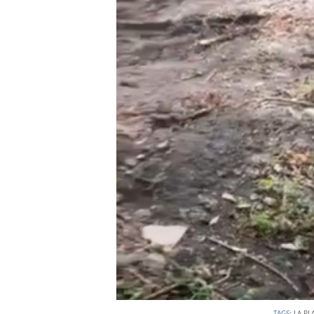
TAGS:
LA PL