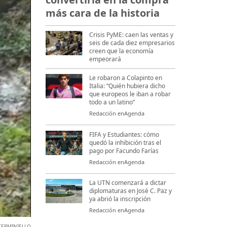
más cara de la historia
Crisis PyME: caen las ventas y
seis de cada diez empresarios
creen que la economía
empeorará
Le robaron a Colapinto en
Italia: “Quién hubiera dicho
que europeos le iban a robar
todo a un latino“
Redacción enAgenda
FIFA y Estudiantes: cómo
quedó la inhibición tras el
pago por Facundo Farías
Redacción enAgenda
La UTN comenzará a dictar
diplomaturas en José C. Paz y
ya abrió la inscripción
Redacción enAgenda
TERMINIELLO