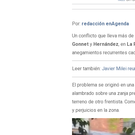
Por:
redacción enAgenda
Un conflicto que lleva más de
Gonnet
y
Hernández
, en
La 
anegamientos recurrentes cad
Leer también:
Javier Milei re
El problema se originó en una
alambrado sobre una zanja pree
terreno de otro frentista. C
y perjuicios en la zona.