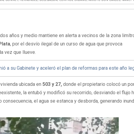
 dos años y medio mantiene en alerta a vecinos de la zona limítr
Plata
, por el desvío ilegal de un curso de agua que provoca
a vez que llueve.
unió a su Gabinete y aceleró el plan de reformas para este año leg
 vivienda ubicada en
503 y 27,
donde el propietario colocó un por
xistente, la entubó y modificó su recorrido, desviando el flujo h
omo consecuencia, el agua se estanca y desborda, generando inun