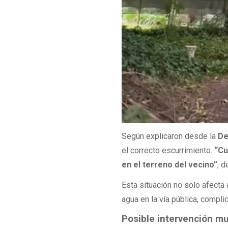
Según explicaron desde la
De
el correcto escurrimiento.
“Cu
en el terreno del vecino”
, d
Esta situación no solo afecta
agua en la vía pública, compli
Posible intervención mu