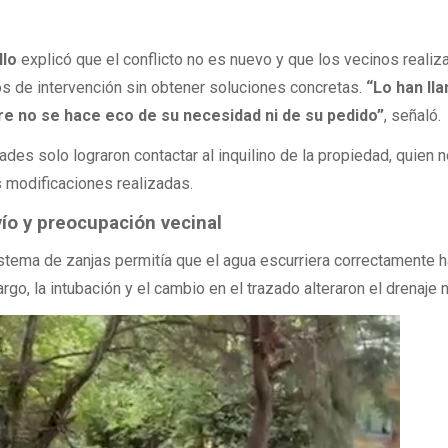
llo
explicó que el conflicto no es nuevo y que los vecinos realiz
s de intervención sin obtener soluciones concretas.
“Lo han ll
re no se hace eco de su necesidad ni de su pedido”
, señaló.
des solo lograron contactar al inquilino de la propiedad, quien n
s modificaciones realizadas.
ío y preocupación vecinal
istema de zanjas permitía que el agua escurriera correctamente h
rgo, la intubación y el cambio en el trazado alteraron el drenaje n