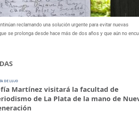
ontinúan reclamando una solución urgente para evitar nuevas
o que se prolonga desde hace más de dos años y que aún no encu
DAS
TA DE LUJO
fía Martínez visitará la facultad de
riodismo de La Plata de la mano de Nue
eneración