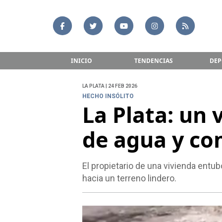
INICIO
TENDENCIAS
DEP
LA PLATA | 24 FEB 2026
HECHO INSÓLITO
La Plata: un 
de agua y co
El propietario de una vivienda entu
hacia un terreno lindero.