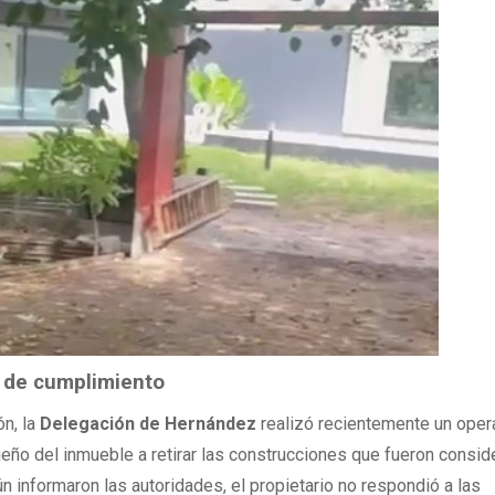
ta de cumplimiento
ón, la
Delegación de Hernández
realizó recientemente un oper
dueño del inmueble a retirar las construcciones que fueron consi
n informaron las autoridades, el propietario no respondió a las