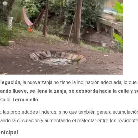
legación
, la nueva zanja no tiene la inclinación adecuada, lo qu
ando llueve, se llena la zanja, se desborda hacia la calle y 
etalló
Terminiello
.
 a las propiedades linderas, sino que también genera acumulació
cando la circulación y aumentando el malestar entre los residente
nicipal