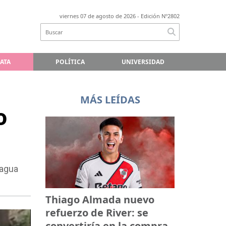
viernes 07 de agosto de 2026
- Edición Nº2802
LATA
POLÍTICA
UNIVERSIDAD
MÁS LEÍDAS
o
 agua
Thiago Almada nuevo
refuerzo de River: se
convertiría en la compra