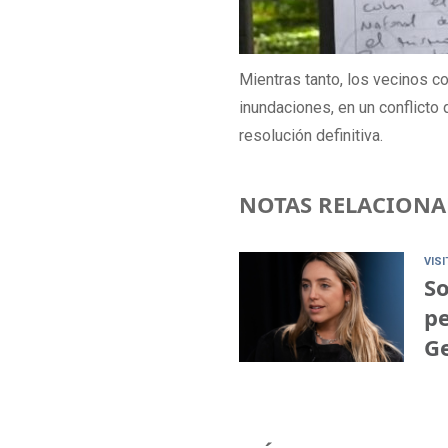
Mientras tanto, los vecinos c
inundaciones, en un conflict
resolución definitiva.
NOTAS RELACIONA
VISI
So
pe
G