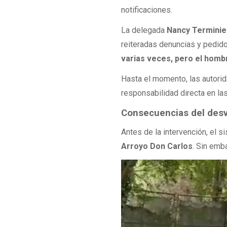
notificaciones.
La delegada
Nancy Terminie
reiteradas denuncias y pedido
varias veces, pero el homb
Hasta el momento, las autorida
responsabilidad directa en la
Consecuencias del desv
Antes de la intervención, el s
Arroyo Don Carlos
. Sin emba