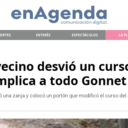
ORTES
INTERÉS
ESPECTÁCULOS
LA P
vecino desvió un curs
mplica a todo Gonnet
bó una zanja y colocó un portón que modificó el curso del