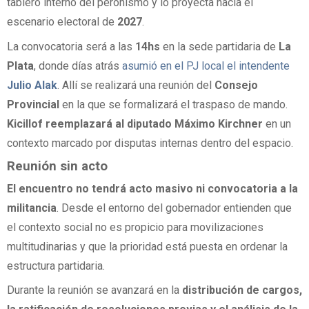
tablero interno del peronismo y lo proyecta hacia el
escenario electoral de
2027
.
La convocatoria será a las
14hs
en la sede partidaria de
La
Plata
, donde días atrás
asumió en el PJ local el intendente
Julio Alak
. Allí se realizará una reunión del
Consejo
Provincial
en la que se formalizará el traspaso de mando.
Kicillof reemplazará al diputado Máximo Kirchner
en un
contexto marcado por disputas internas dentro del espacio.
Reunión sin acto
El encuentro no tendrá acto masivo ni convocatoria a la
militancia
. Desde el entorno del gobernador entienden que
el contexto social no es propicio para movilizaciones
multitudinarias y que la prioridad está puesta en ordenar la
estructura partidaria.
Durante la reunión se avanzará en la
distribución de cargos,