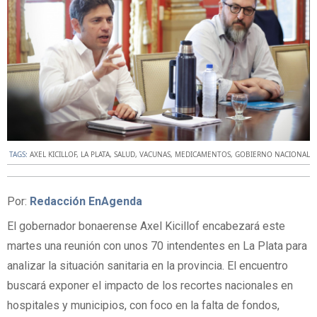
TAGS:
AXEL KICILLOF
,
LA PLATA
,
SALUD
,
VACUNAS
,
MEDICAMENTOS
,
GOBIERNO NACIONAL
Por:
Redacción EnAgenda
El gobernador bonaerense Axel Kicillof encabezará este
martes una reunión con unos 70 intendentes en La Plata para
analizar la situación sanitaria en la provincia. El encuentro
buscará exponer el impacto de los recortes nacionales en
hospitales y municipios, con foco en la falta de fondos,