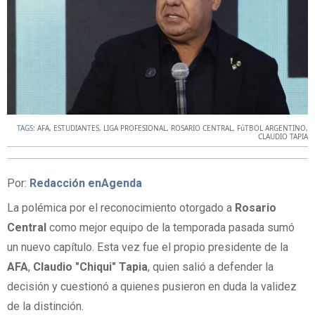
TAGS:
AFA
,
ESTUDIANTES
,
LIGA PROFESIONAL
,
ROSARIO CENTRAL
,
FúTBOL ARGENTINO
,
CLAUDIO TAPIA
Por:
Redacción enAgenda
La polémica por el reconocimiento otorgado a
Rosario
Central
como mejor equipo de la temporada pasada sumó
un nuevo capítulo. Esta vez fue el propio presidente de la
AFA
,
Claudio
"Chiqui"
Tapia
, quien salió a defender la
decisión y cuestionó a quienes pusieron en duda la validez
de la distinción.