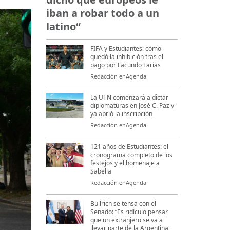
iban a robar todo a un
latino“
FIFA y Estudiantes: cómo
quedó la inhibición tras el
pago por Facundo Farías
Redacción enAgenda
La UTN comenzará a dictar
diplomaturas en José C. Paz y
ya abrió la inscripción
Redacción enAgenda
121 años de Estudiantes: el
cronograma completo de los
festejos y el homenaje a
Sabella
Redacción enAgenda
Bullrich se tensa con el
Senado: “Es ridículo pensar
que un extranjero se va a
llevar parte de la Argentina"