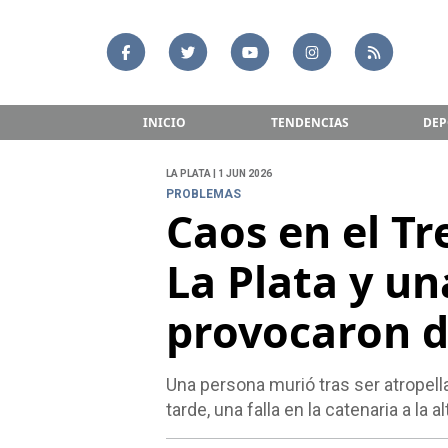
INICIO
TENDENCIAS
DEP
LA PLATA | 1 JUN 2026
PROBLEMAS
Caos en el T
La Plata y una
provocaron 
Una persona murió tras ser atropell
tarde, una falla en la catenaria a la a