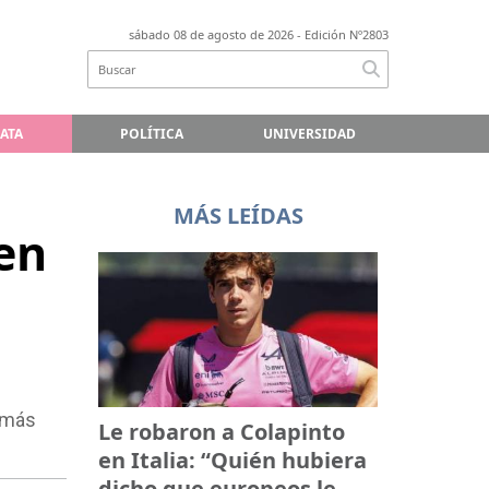
sábado 08 de agosto de 2026
- Edición Nº2803
LATA
POLÍTICA
UNIVERSIDAD
MÁS LEÍDAS
en
s más
Le robaron a Colapinto
en Italia: “Quién hubiera
dicho que europeos le