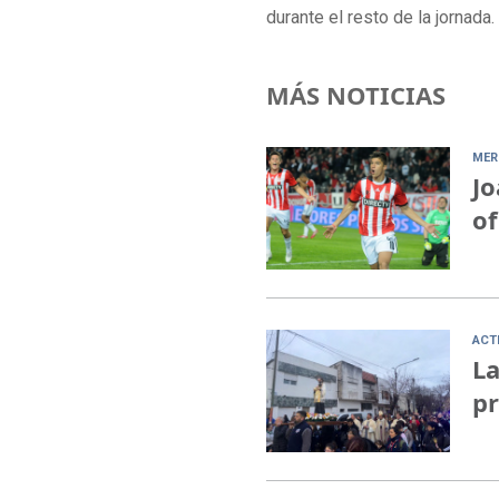
durante el resto de la jornada.
MÁS NOTICIAS
MER
Jo
of
ACT
La
pr