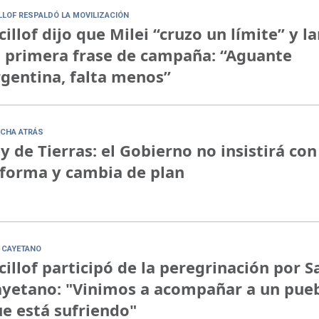
ILLOF RESPALDÓ LA MOVILIZACIÓN
cillof dijo que Milei “cruzo un límite” y l
 primera frase de campaña: “Aguante
gentina, falta menos”
CHA ATRÁS
y de Tierras: el Gobierno no insistirá con
forma y cambia de plan
 CAYETANO
cillof participó de la peregrinación por S
yetano: "Vinimos a acompañar a un pue
e está sufriendo"