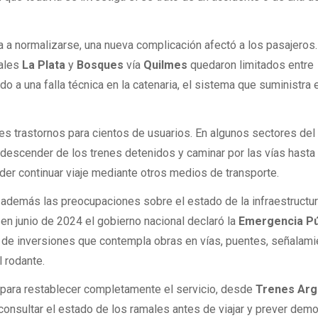
 a normalizarse, una nueva complicación afectó a los pasajeros.
males
La Plata
y
Bosques
vía
Quilmes
quedaron limitados entre
do a una falla técnica en la catenaria, el sistema que suministra 
es trastornos para cientos de usuarios. En algunos sectores del
 descender de los trenes detenidos y caminar por las vías hasta 
er continuar viaje mediante otros medios de transporte.
 además las preocupaciones sobre el estado de la infraestructu
 en junio de 2024 el gobierno nacional declaró la
Emergencia Pú
 de inversiones que contempla obras en vías, puentes, señalami
l rodante.
s para restablecer completamente el servicio, desde
Trenes Arg
onsultar el estado de los ramales antes de viajar y prever dem