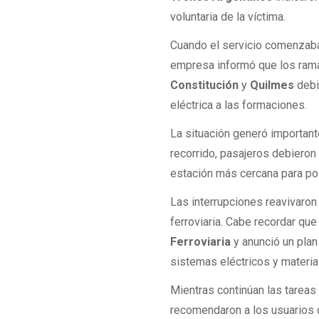
voluntaria de la víctima.
Cuando el servicio comenzaba
empresa informó que los ra
Constitución
y
Quilmes
debi
eléctrica a las formaciones.
La situación generó important
recorrido, pasajeros debieron
estación más cercana para pod
Las interrupciones reavivaron
ferroviaria. Cabe recordar que
Ferroviaria
y anunció un plan
sistemas eléctricos y materia
Mientras continúan las tarea
recomendaron a los usuarios c