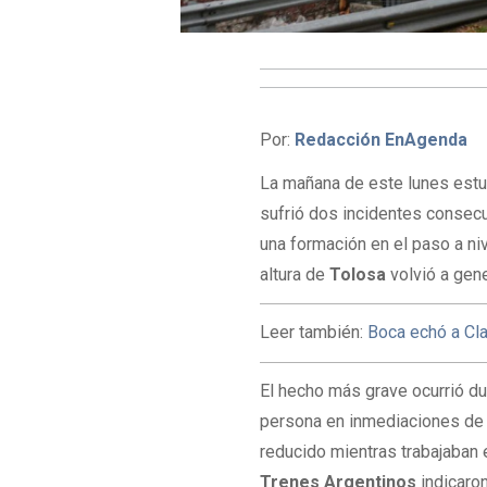
Por:
Redacción EnAgenda
La mañana de este lunes estu
sufrió dos incidentes consecu
una formación en el paso a ni
altura de
Tolosa
volvió a gen
Leer también:
Boca echó a Cl
El hecho más grave ocurrió du
persona en inmediaciones de 
reducido mientras trabajaban e
Trenes Argentinos
indicaron