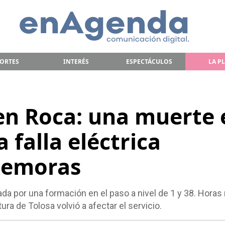
ORTES
INTERÉS
ESPECTÁCULOS
LA P
ren Roca: una muerte 
 falla eléctrica
demoras
ada por una formación en el paso a nivel de 1 y 38. Hora
ltura de Tolosa volvió a afectar el servicio.