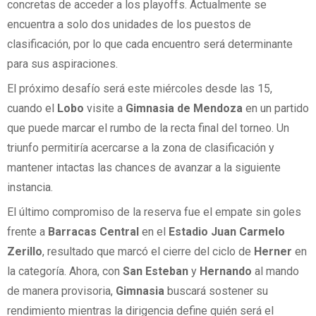
concretas de acceder a los playoffs. Actualmente se
encuentra a solo dos unidades de los puestos de
clasificación, por lo que cada encuentro será determinante
para sus aspiraciones.
El próximo desafío será este miércoles desde las 15,
cuando el
Lobo
visite a
Gimnasia de Mendoza
en un partido
que puede marcar el rumbo de la recta final del torneo. Un
triunfo permitiría acercarse a la zona de clasificación y
mantener intactas las chances de avanzar a la siguiente
instancia.
El último compromiso de la reserva fue el empate sin goles
frente a
Barracas Central
en el
Estadio Juan Carmelo
Zerillo
, resultado que marcó el cierre del ciclo de
Herner
en
la categoría. Ahora, con
San Esteban
y
Hernando
al mando
de manera provisoria,
Gimnasia
buscará sostener su
rendimiento mientras la dirigencia define quién será el