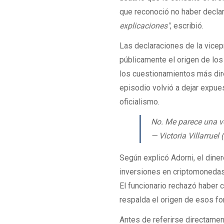
que reconoció no haber decla
explicaciones"
, escribió.
Las declaraciones de la vice
públicamente el origen de los
los cuestionamientos más dire
episodio volvió a dejar expu
oficialismo.
No. Me parece una v
— Victoria Villarruel
Según explicó Adorni, el din
inversiones en criptomonedas 
El funcionario rechazó haber
respalda el origen de esos f
Antes de referirse directamen