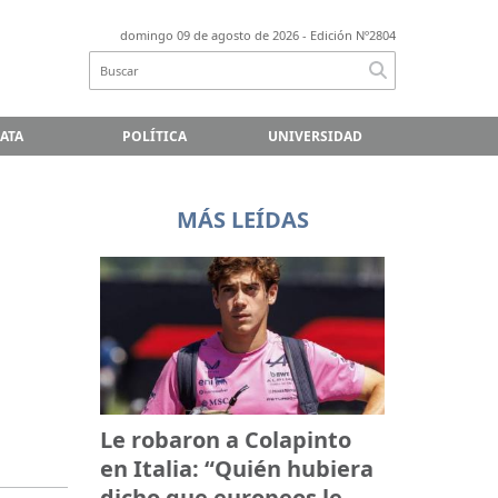
domingo 09 de agosto de 2026
- Edición Nº2804
LATA
POLÍTICA
UNIVERSIDAD
MÁS LEÍDAS
Le robaron a Colapinto
en Italia: “Quién hubiera
dicho que europeos le