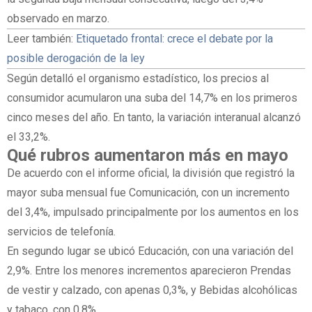
observado en marzo.
Leer también:
Etiquetado frontal: crece el debate por la
posible derogación de la ley
Según detalló el organismo estadístico, los precios al
consumidor acumularon una suba del 14,7% en los primeros
cinco meses del año. En tanto, la variación interanual alcanzó
el 33,2%.
Qué rubros aumentaron más en mayo
De acuerdo con el informe oficial, la división que registró la
mayor suba mensual fue Comunicación, con un incremento
del 3,4%, impulsado principalmente por los aumentos en los
servicios de telefonía.
En segundo lugar se ubicó Educación, con una variación del
2,9%. Entre los menores incrementos aparecieron Prendas
de vestir y calzado, con apenas 0,3%, y Bebidas alcohólicas
y tabaco, con 0,8%.