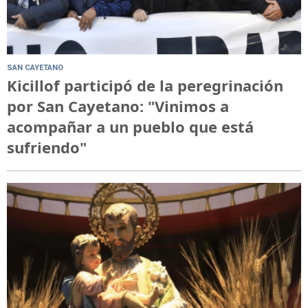
SAN CAYETANO
Kicillof participó de la peregrinación
por San Cayetano: "Vinimos a
acompañar a un pueblo que está
sufriendo"