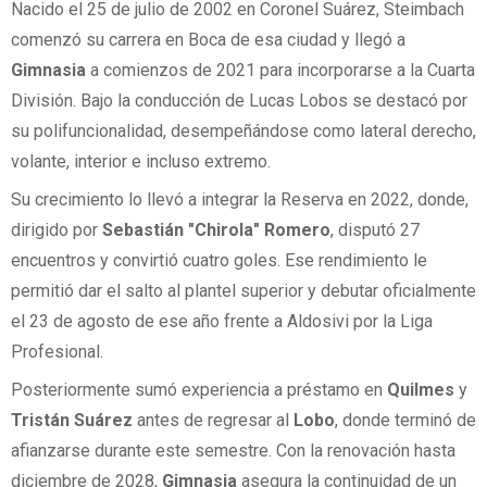
Nacido el 25 de julio de 2002 en Coronel Suárez, Steimbach
comenzó su carrera en Boca de esa ciudad y llegó a
Gimnasia
a comienzos de 2021 para incorporarse a la Cuarta
División. Bajo la conducción de Lucas Lobos se destacó por
su polifuncionalidad, desempeñándose como lateral derecho,
volante, interior e incluso extremo.
Su crecimiento lo llevó a integrar la Reserva en 2022, donde,
dirigido por
Sebastián "Chirola" Romero
, disputó 27
encuentros y convirtió cuatro goles. Ese rendimiento le
permitió dar el salto al plantel superior y debutar oficialmente
el 23 de agosto de ese año frente a Aldosivi por la Liga
Profesional.
Posteriormente sumó experiencia a préstamo en
Quilmes
y
Tristán Suárez
antes de regresar al
Lobo
, donde terminó de
afianzarse durante este semestre. Con la renovación hasta
diciembre de 2028,
Gimnasia
asegura la continuidad de un