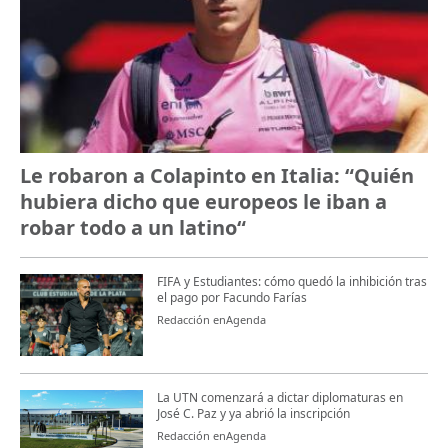
Le robaron a Colapinto en Italia: “Quién
hubiera dicho que europeos le iban a
robar todo a un latino“
FIFA y Estudiantes: cómo quedó la inhibición tras
el pago por Facundo Farías
Redacción enAgenda
La UTN comenzará a dictar diplomaturas en
José C. Paz y ya abrió la inscripción
Redacción enAgenda