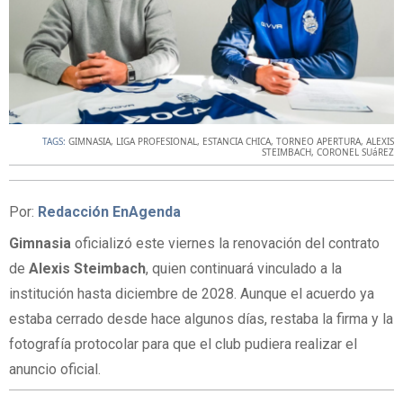
TAGS:
GIMNASIA
,
LIGA PROFESIONAL
,
ESTANCIA CHICA
,
TORNEO APERTURA
,
ALEXIS
STEIMBACH
,
CORONEL SUáREZ
Por:
Redacción EnAgenda
Gimnasia
oficializó este viernes la renovación del contrato
de
Alexis Steimbach
, quien continuará vinculado a la
institución hasta diciembre de 2028. Aunque el acuerdo ya
estaba cerrado desde hace algunos días, restaba la firma y la
fotografía protocolar para que el club pudiera realizar el
anuncio oficial.