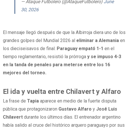
— Ataque Futbolero (@AtaqueFutbolero)
June
30, 2026
El mensaje llegó después de que la Albirroja diera uno de los
grandes golpes del Mundial 2026 al
eliminar a Alemania
en
los dieciseisavos de final.
Paraguay empató 1-1
en el
tiempo reglamentario, resistió la prórroga
y se impuso 4-3
en la tanda de penales para meterse entre los 16
mejores del torneo.
El ida y vuelta entre Chilavert y Alfaro
La frase de
Tapia
aparece en medio de la fuerte disputa
pública que protagonizaron
Gustavo Alfaro
y
José Luis
Chilavert
durante los últimos días. El entrenador argentino
había salido al cruce del histórico arquero paraguayo por sus