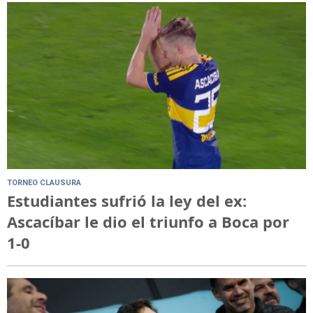
TORNEO CLAUSURA
Estudiantes sufrió la ley del ex:
Ascacíbar le dio el triunfo a Boca por
1-0