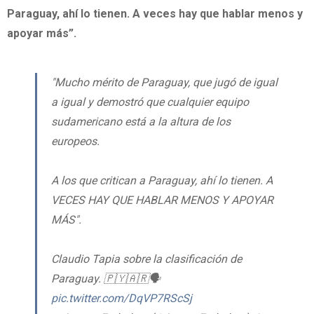
Paraguay, ahí lo tienen. A veces hay que hablar menos y
apoyar más”.
"Mucho mérito de Paraguay, que jugó de igual
a igual y demostró que cualquier equipo
sudamericano está a la altura de los
europeos.
A los que critican a Paraguay, ahí lo tienen. A
VECES HAY QUE HABLAR MENOS Y APOYAR
MÁS".
Claudio Tapia sobre la clasificación de
Paraguay. 🇵🇾🇦🇷🗣️
pic.twitter.com/DqVP7RScSj