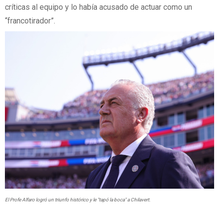
críticas al equipo y lo había acusado de actuar como un
“francotirador”.
El Profe Alfaro logró un triunfo histórico y le "tapó la boca" a Chilavert.