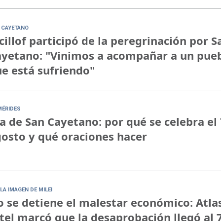
 CAYETANO
cillof participó de la peregrinación por S
yetano: "Vinimos a acompañar a un pue
e está sufriendo"
MÉRIDES
a de San Cayetano: por qué se celebra el 
osto y qué oraciones hacer
LA IMAGEN DE MILEI
 se detiene el malestar económico: Atla
tel marcó que la desaprobación llegó al