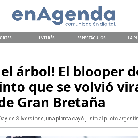
ORTES
INTERÉS
ESPECTÁCULOS
LA P
el árbol! El blooper d
nto que se volvió vir
 de Gran Bretaña
ay de Silverstone, una planta cayó junto al piloto argenti