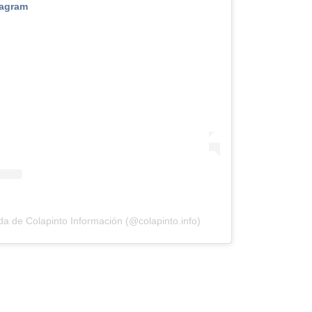
tagram
da de Colapinto Información (@colapinto.info)