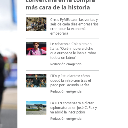
más cara de la historia
Crisis PyME: caen las ventas y
seis de cada diez empresarios
creen que la economía
empeorará
Le robaron a Colapinto en
Italia: “Quién hubiera dicho
que europeos le iban a robar
todo a un latino“
Redacción enAgenda
FIFA y Estudiantes: cómo
quedó la inhibición tras el
pago por Facundo Farías
Redacción enAgenda
La UTN comenzará a dictar
diplomaturas en José C. Paz y
ya abrió la inscripción
Redacción enAgenda