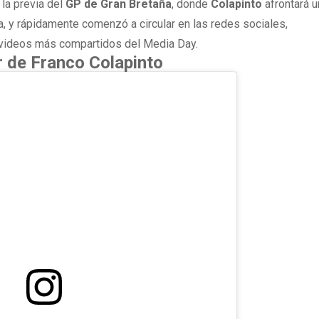
 la previa del
GP de Gran Bretaña
, donde
Colapinto
afrontará 
, y rápidamente comenzó a circular en las redes sociales,
 videos más compartidos del Media Day.
r de Franco Colapinto