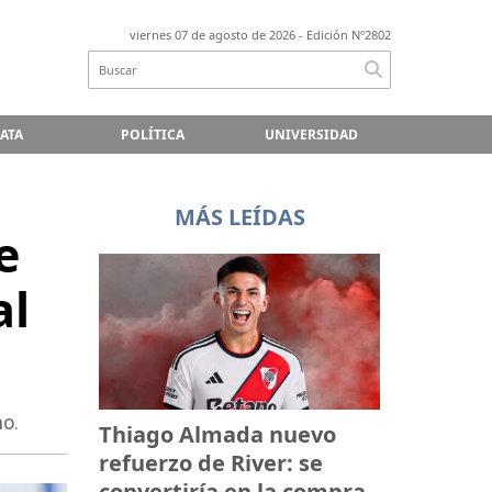
viernes 07 de agosto de 2026
- Edición Nº2802
LATA
POLÍTICA
UNIVERSIDAD
MÁS LEÍDAS
e
al
no.
Thiago Almada nuevo
refuerzo de River: se
convertiría en la compra