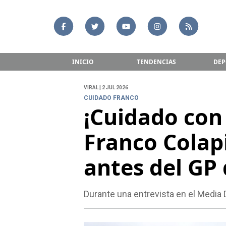
INICIO
TENDENCIAS
DEP
VIRAL | 2 JUL 2026
CUIDADO FRANCO
¡Cuidado con 
Franco Colapi
antes del GP
Durante una entrevista en el Media D