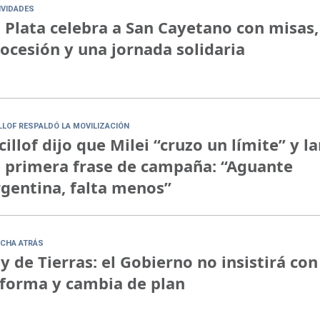
IVIDADES
 Plata celebra a San Cayetano con misas,
ocesión y una jornada solidaria
ILLOF RESPALDÓ LA MOVILIZACIÓN
cillof dijo que Milei “cruzo un límite” y l
 primera frase de campaña: “Aguante
gentina, falta menos”
CHA ATRÁS
y de Tierras: el Gobierno no insistirá con
forma y cambia de plan