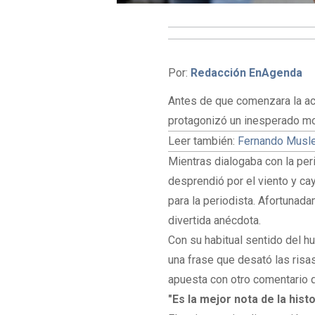
Por:
Redacción EnAgenda
Antes de que comenzara la ac
protagonizó un inesperado mo
Leer también:
Fernando Musler
Mientras dialogaba con la per
desprendió por el viento y ca
para la periodista. Afortunada
divertida anécdota.
Con su habitual sentido del h
una frase que desató las risa
apuesta con otro comentario q
"Es la mejor nota de la histo