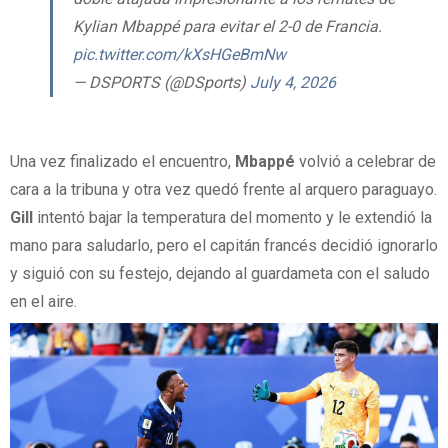
Kylian Mbappé para evitar el 2-0 de Francia.
pic.twitter.com/kXsHGeBmNw
— DSPORTS (@DSports)
July 4, 2026
Una vez finalizado el encuentro,
Mbappé
volvió a celebrar de
cara a la tribuna y otra vez quedó frente al arquero paraguayo.
Gill
intentó bajar la temperatura del momento y le extendió la
mano para saludarlo, pero el capitán francés decidió ignorarlo
y siguió con su festejo, dejando al guardameta con el saludo
en el aire.