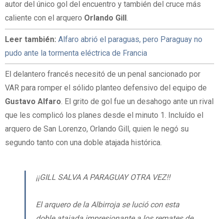
autor del único gol del encuentro y también del cruce más
caliente con el arquero
Orlando Gill
.
Leer también:
Alfaro abrió el paraguas, pero Paraguay no
pudo ante la tormenta eléctrica de Francia
El delantero francés necesitó de un penal sancionado por
VAR para romper el sólido planteo defensivo del equipo de
Gustavo Alfaro
. El grito de gol fue un desahogo ante un rival
que les complicó los planes desde el minuto 1. Incluído el
arquero de San Lorenzo, Orlando Gill, quien le negó su
segundo tanto con una doble atajada histórica.
¡¡GILL SALVA A PARAGUAY OTRA VEZ!!
El arquero de la Albirroja se lució con esta
doble atajada impresionante a los remates de