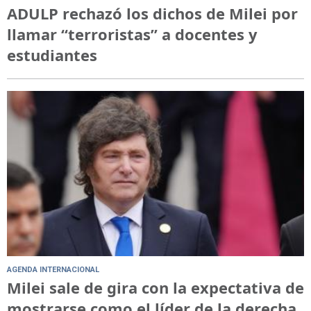
ADULP rechazó los dichos de Milei por
llamar “terroristas” a docentes y
estudiantes
AGENDA INTERNACIONAL
Milei sale de gira con la expectativa de
mostrarse como el líder de la derecha