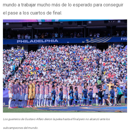
mundo a trabajar mucho más de lo esperado para conseguir
el pase a los cuartos de final.
Los guerreros de Gustavo Alfaro dieron la pelea hasta el final pero no alcanzó ante los
subcampeones del mundo.