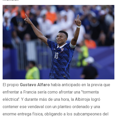
El propio
Gustavo Alfaro
había anticipado en la previa que
enfrentar a Francia sería como afrontar una "tormenta
eléctrica". Y durante más de una hora, la Albirroja logró
contener ese vendaval con un planteo ordenado y una
enorme entrega física, obligando a los subcampeones del