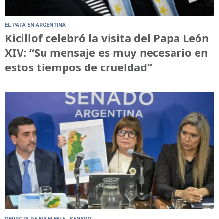
EL PAPA EN ARGENTINA
Kicillof celebró la visita del Papa León
XIV: “Su mensaje es muy necesario en
estos tiempos de crueldad”
DERROTA DE MILEI EN EL SENADO