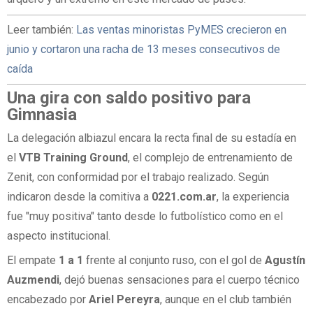
Leer también:
Las ventas minoristas PyMES crecieron en
junio y cortaron una racha de 13 meses consecutivos de
caída
Una gira con saldo positivo para
Gimnasia
La delegación albiazul encara la recta final de su estadía en
el
VTB Training Ground
, el complejo de entrenamiento de
Zenit, con conformidad por el trabajo realizado. Según
indicaron desde la comitiva a
0221.com.ar
, la experiencia
fue "muy positiva" tanto desde lo futbolístico como en el
aspecto institucional.
El empate
1 a 1
frente al conjunto ruso, con el gol de
Agustín
Auzmendi
, dejó buenas sensaciones para el cuerpo técnico
encabezado por
Ariel Pereyra
, aunque en el club también