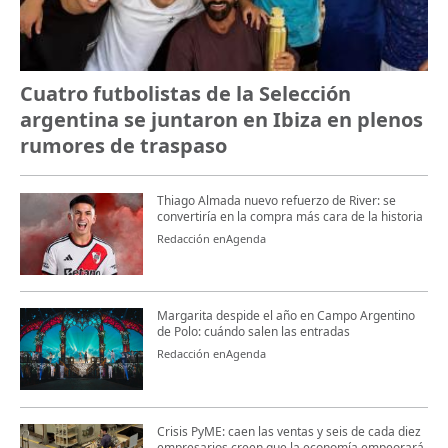
Cuatro futbolistas de la Selección
argentina se juntaron en Ibiza en plenos
rumores de traspaso
Thiago Almada nuevo refuerzo de River: se
convertiría en la compra más cara de la historia
Redacción enAgenda
Margarita despide el año en Campo Argentino
de Polo: cuándo salen las entradas
Redacción enAgenda
Crisis PyME: caen las ventas y seis de cada diez
empresarios creen que la economía empeorará