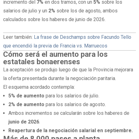
incremento del
7%
en dos tramos, con un
5%
sobre los
salarios de julio y un
2%
sobre los de agosto, ambos
calculados sobre los haberes de junio de 2026.
Leer también:
La frase de Deschamps sobre Facundo Tello
que encendió la previa de Francia vs. Marruecos
Cómo será el aumento para los
estatales bonaerenses
La aceptación se produjo luego de que la Provincia mejorara
la oferta presentada durante la negociación paritaria.
El esquema acordado contempla:
5% de aumento
para los salarios de julio.
2% de aumento
para los salarios de agosto.
Ambos incrementos se calcularán sobre los haberes de
junio de 2026
.
Reapertura de la negociación salarial en septiembre.
Más de 8.000 pases a planta