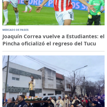
MERCADO DE PASES
Joaquín Correa vuelve a Estudiantes: el
Pincha oficializó el regreso del Tucu