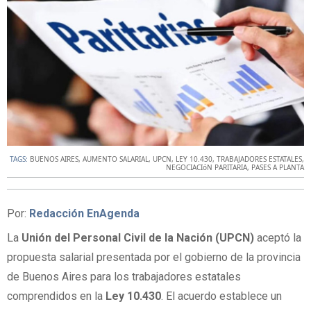
TAGS:
BUENOS AIRES
,
AUMENTO SALARIAL
,
UPCN
,
LEY 10.430
,
TRABAJADORES ESTATALES
,
NEGOCIACIóN PARITARIA
,
PASES A PLANTA
Por:
Redacción EnAgenda
La
Unión del Personal Civil de la Nación (UPCN)
aceptó la
propuesta salarial presentada por el gobierno de la provincia
de Buenos Aires para los trabajadores estatales
comprendidos en la
Ley 10.430
. El acuerdo establece un