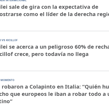
NDA INTERNACIONAL
lei sale de gira con la expectativa de
strarse como el líder de la derecha regi
I VS KICILLOF
lei se acerca a un peligroso 60% de rech
cillof crece, pero todavía no llega
 MOMENTO
 robaron a Colapinto en Italia: “Quién h
cho que europeos le iban a robar todo a 
tino“