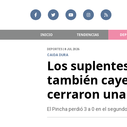
INICIO
TENDENCIAS
DEP
DEPORTES | 8 JUL 2026
CAIDA DURA
Los suplente
también caye
cerraron una
El Pincha perdió 3 a 0 en el segund