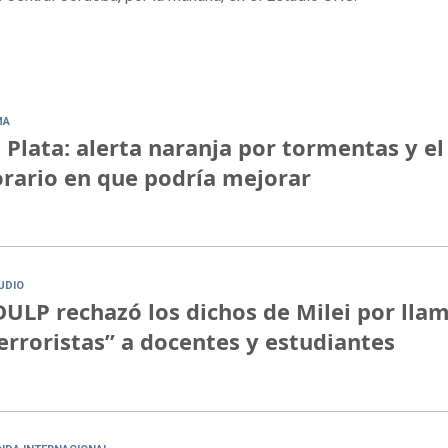
MA
 Plata: alerta naranja por tormentas y el
rario en que podría mejorar
UDIO
ULP rechazó los dichos de Milei por lla
erroristas” a docentes y estudiantes