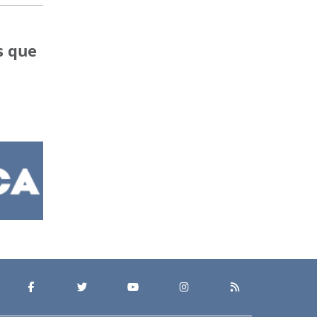
s que