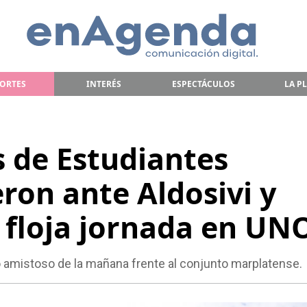
ORTES
INTERÉS
ESPECTÁCULOS
LA P
s de Estudiantes
ron ante Aldosivi y
 floja jornada en UN
o amistoso de la mañana frente al conjunto marplatense.