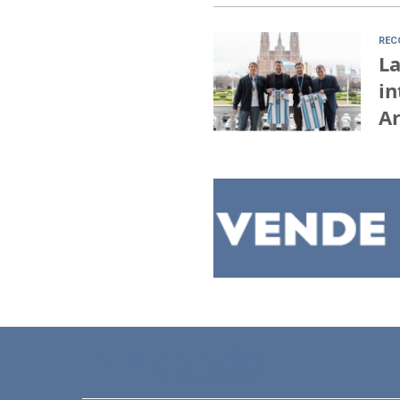
REC
La
in
A