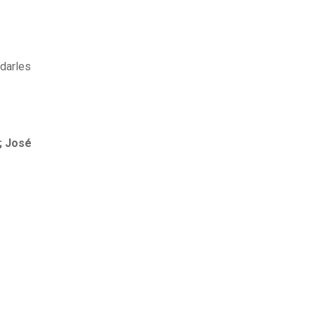
 darles
; José