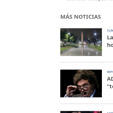
MÁS NOTICIAS
CLI
La
ho
REP
AD
“t