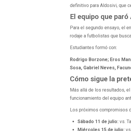
definitivo para Aldosivi, que 
El equipo que paró
Para el segundo ensayo, el e
rodaje a futbolistas que busca
Estudiantes formó con:
Rodrigo Borzone; Eros Man
Sosa, Gabriel Neves, Facund
Cómo sigue la pre
Más allá de los resultados, el
funcionamiento del equipo ante
Los próximos compromisos de
Sábado 11 de julio:
vs. Ta
Miércoles 15 de julio:
vs.