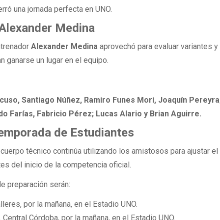
cerró una jornada perfecta en UNO.
 Alexander Medina
ntrenador
Alexander Medina
aprovechó para evaluar variantes y
n ganarse un lugar en el equipo.
cuso, Santiago Núñez, Ramiro Funes Mori, Joaquín Pereyra
o Farías, Fabricio Pérez; Lucas Alario y Brian Aguirre.
temporada de Estudiantes
 cuerpo técnico continúa utilizando los amistosos para ajustar el
s del inicio de la competencia oficial.
 preparación serán:
lleres, por la mañana, en el Estadio UNO.
 Central Córdoba, por la mañana, en el Estadio UNO.