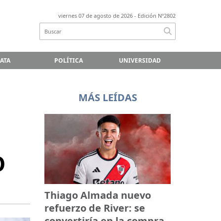
viernes 07 de agosto de 2026
- Edición Nº2802
LATA
POLÍTICA
UNIVERSIDAD
MÁS LEÍDAS
O
Thiago Almada nuevo
refuerzo de River: se
convertiría en la compra