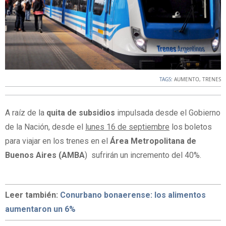
TAGS:
AUMENTO
,
TRENES
A raíz de la
quita de subsidios
impulsada desde el Gobierno
de la Nación, desde el
lunes 16 de septiembre
los boletos
para viajar en los trenes en el
Área Metropolitana de
Buenos Aires (AMBA
) sufrirán un incremento del 40%.
Leer también:
Conurbano bonaerense: los alimentos
aumentaron un 6%