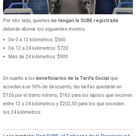
Por otro lado, quienes
no tengan la SUBE registrada
deberán abonar los siguientes montos:
De 0 a 12 kilómetros: $560
De 12 a 24 kilómetros: $720
Más de 24 kilómetros: $900
En cuanto a los
beneficiarios de la Tarifa Social
que
acceden a un 50% de descuento, las tarifas quedarán en
$126 por el tramo mínimo, $162 para los lapsos que recorren
entre 12 y 24 kilómetros y $202,50 para los que exceden
los 24 kilómetros.